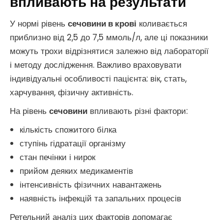
впливають на результати
У нормі рівень
сечовини в крові
коливається
приблизно від 2,5 до 7,5 ммоль/л, але ці показники
можуть трохи відрізнятися залежно від лабораторії
і методу дослідження. Важливо враховувати
індивідуальні особливості пацієнта: вік, стать,
харчування, фізичну активність.
На рівень
сечовини
впливають різні фактори:
кількість спожитого білка
ступінь гідратації організму
стан печінки і нирок
прийом деяких медикаментів
інтенсивність фізичних навантажень
наявність інфекцій та запальних процесів
Ретельний аналіз цих факторів допомагає