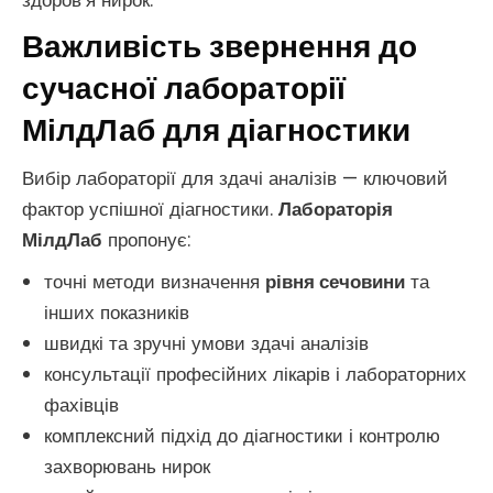
здоров’я нирок.
Важливість звернення до
сучасної лабораторії
МілдЛаб для діагностики
Вибір лабораторії для здачі аналізів — ключовий
фактор успішної діагностики.
Лабораторія
МілдЛаб
пропонує:
точні методи визначення
рівня сечовини
та
інших показників
швидкі та зручні умови здачі аналізів
консультації професійних лікарів і лабораторних
фахівців
комплексний підхід до діагностики і контролю
захворювань нирок