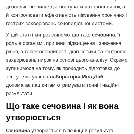
дозволяє не лише діагностувати патології нирок, а
й контролювати ефективність лікування хронічних і
гострих захворювань сечовидільної системи.
У цій статті ми розглянемо, що таке
сечовина
, її
роль в організмі, причини підвищення і зниження
рівня, а також особливості діагностики та контролю
захворювань нирок на основі цього аналізу. Окремо
зупинимося на тому, як проходить підготовка до
тесту і як сучасна
лабораторія МілдЛаб
допомагає пацієнтам отримувати точні і надійні
результати.
Що таке сечовина і як вона
утворюється
Сечовина
утворюється в печінці в результаті