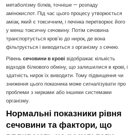
метаболізму білків, точніше — розпаду
амінокислот. Під час цього процесу утворюється
аміак, який є токсичним, і печінка перетворює його
у менш токсичну сечовину. Потім сечовина
транспортується кров’ю до нирок, де вона
фільтрується і виводиться з організму з сечею.
Рівень
сечовини в крові
відображає кількість
відходів білкового обміну, що залишилися в крові, і
здатність нирок їх виводити. Тому підвищення чи
зниження цього показника може сигналізувати про
проблеми з нирками або іншими системами
організму.
Нормальні показники рівня
сечовини та фактори, що