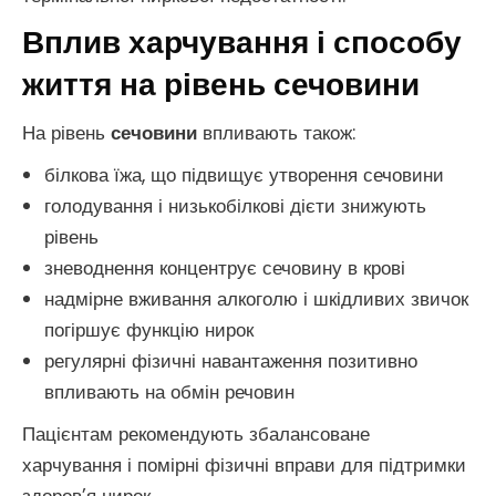
Вплив харчування і способу
життя на рівень сечовини
На рівень
сечовини
впливають також:
білкова їжа, що підвищує утворення сечовини
голодування і низькобілкові дієти знижують
рівень
зневоднення концентрує сечовину в крові
надмірне вживання алкоголю і шкідливих звичок
погіршує функцію нирок
регулярні фізичні навантаження позитивно
впливають на обмін речовин
Пацієнтам рекомендують збалансоване
харчування і помірні фізичні вправи для підтримки