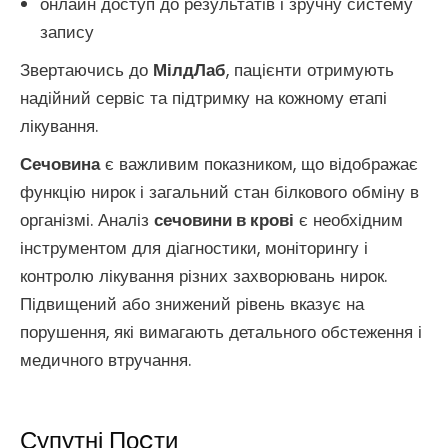
онлайн доступ до результатів і зручну систему
запису
Звертаючись до
МілдЛаб
, пацієнти отримують
надійний сервіс та підтримку на кожному етапі
лікування.
Сечовина
є важливим показником, що відображає
функцію нирок і загальний стан білкового обміну в
організмі. Аналіз
сечовини в крові
є необхідним
інструментом для діагностики, моніторингу і
контролю лікування різних захворювань нирок.
Підвищений або знижений рівень вказує на
порушення, які вимагають детального обстеження і
медичного втручання.
Супутні Поcти