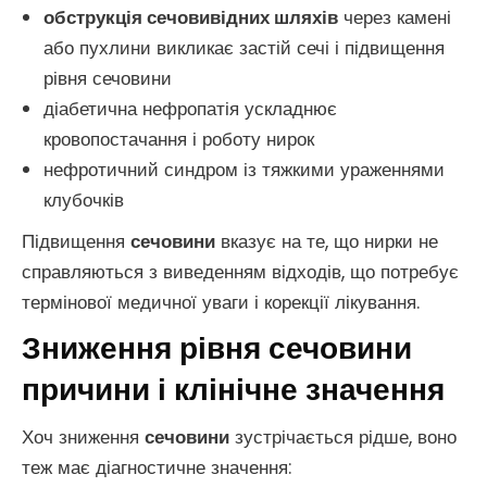
обструкція сечовивідних шляхів
через камені
або пухлини викликає застій сечі і підвищення
рівня сечовини
діабетична нефропатія ускладнює
кровопостачання і роботу нирок
нефротичний синдром із тяжкими ураженнями
клубочків
Підвищення
сечовини
вказує на те, що нирки не
справляються з виведенням відходів, що потребує
термінової медичної уваги і корекції лікування.
Зниження рівня сечовини
причини і клінічне значення
Хоч зниження
сечовини
зустрічається рідше, воно
теж має діагностичне значення: