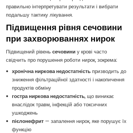
правильно інтерпретувати результати і вибрати
подальшу тактику лікування.
Підвищення рівня сечовини
при захворюваннях нирок
Підвищений рівень
сечовини
у крові часто
свідчить про порушення роботи нирок, зокрема:
хронічна ниркова недостатність
призводить до
зниження фільтраційної здатності і накопичення
продуктів обміну
гостра ниркова недостатність
, що виникає
внаслідок травм, інфекцій або токсичних
ушкоджень
пієлонефрит
— запалення нирок, яке порушує їх
функцію