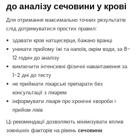
до аналізу сечовини у крові
Для отримання максимально точних результатів
слід дотримуватися простих правил:
здавати кров натщесерце, бажано вранці
уникати прийому їжі та напоїв, окрім води, за 8-
12 годин до аналізу
виключити інтенсивні фізичні навантаження за
1-2 дні до тесту
не приймати лікарські препарати без
консультації з лікарем
інформувати лікаря про хронічні хвороби і
прийом ліків
Ці рекомендації дозволяють мінімізувати вплив
зовнішніх факторів на рівень
сечовини
.