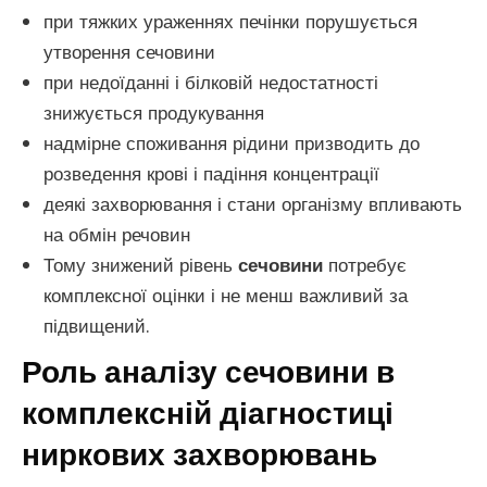
при тяжких ураженнях печінки порушується
утворення сечовини
при недоїданні і білковій недостатності
знижується продукування
надмірне споживання рідини призводить до
розведення крові і падіння концентрації
деякі захворювання і стани організму впливають
на обмін речовин
Тому знижений рівень
сечовини
потребує
комплексної оцінки і не менш важливий за
підвищений.
Роль аналізу сечовини в
комплексній діагностиці
ниркових захворювань