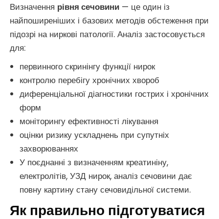
Визначення
рівня сечовини
— це один із
найпоширеніших і базових методів обстеження при
підозрі на ниркові патології. Аналіз застосовується
для:
первинного скринінгу функції нирок
контролю перебігу хронічних хвороб
диференціальної діагностики гострих і хронічних
форм
моніторингу ефективності лікування
оцінки ризику ускладнень при супутніх
захворюваннях
У поєднанні з визначенням креатиніну,
електролітів, УЗД нирок, аналіз сечовини дає
повну картину стану сечовидільної системи.
Як правильно підготуватися