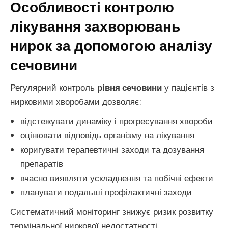
Особливості контролю
лікування захворювань
нирок за допомогою аналізу
сечовини
Регулярний контроль
рівня сечовини
у пацієнтів з
нирковими хворобами дозволяє:
відстежувати динаміку і прогресування хвороби
оцінювати відповідь організму на лікування
коригувати терапевтичні заходи та дозування
препаратів
вчасно виявляти ускладнення та побічні ефекти
планувати подальші профілактичні заходи
Систематичний моніторинг знижує ризик розвитку
термінальної ниркової недостатності.