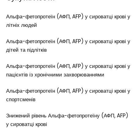
Альфа-фетопротеїн (АФП, AFP) у сироватці крові у
літніх людей
Альфа-фетопротеїн (АФП, AFP) у сироватці крові у
дітей та підлітків
Альфа-фетопротеїн (АФП, AFP) у сироватці крові у
пацієнтів із хронічними захворюваннями
Альфа-фетопротеїн (АФП, AFP) у сироватці крові у
спортсменів
Знижений рівень Альфа-фетопротеїну (АФП, AFP)
у сироватці крові