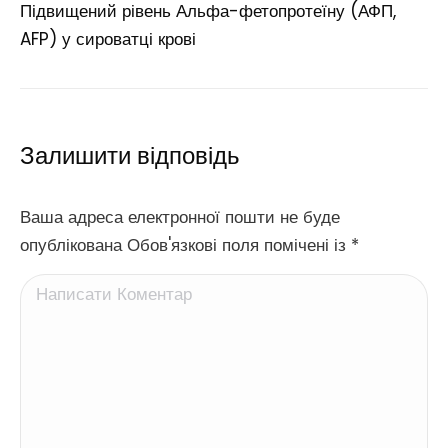
Підвищений рівень Альфа-фетопротеїну (АФП,
AFP) у сироватці крові
Залишити відповідь
Ваша адреса електронної пошти не буде
опублікована Обов'язкові поля помічені із
*
Написати Коментар