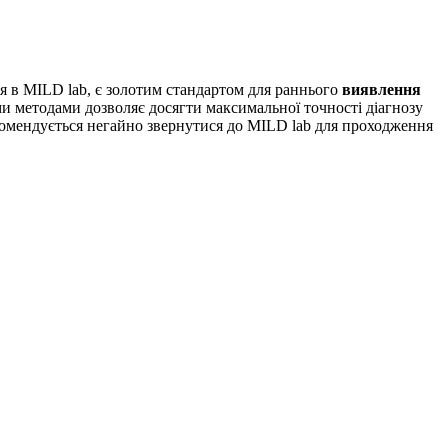
ся в MILD lab, є золотим стандартом для раннього
виявлення
и методами дозволяє досягти максимальної точності діагнозу
комендується негайно звернутися до MILD lab для проходження