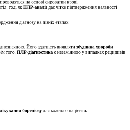
проводяться на основі сироватки крові
іл, тоді як
ПЛР-аналіз
дає чітке підтвердження наявності
рдження діагнозу на пізніх етапах.
еоднозначною. Його здатність виявляти
збудника хвороби
рім того,
ПЛР-діагностика
є незамінною у випадках рецидивів
лікування бореліозу
для кожного пацієнта.