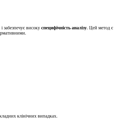
 і забезпечує високу
специфічність аналізу
. Цей метод є
ормативними.
складних клінічних випадках.