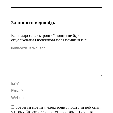
Залишити відповідь
Ваша адреса електронної пошти не буде
опублікована Обов'язкові поля помічені із
*
Написати Коментар
Ім'я *
Email *
Website
Зберегти моє ім'я, електронну пошту та веб-сайт
у цьому браузері для наступного коментування.