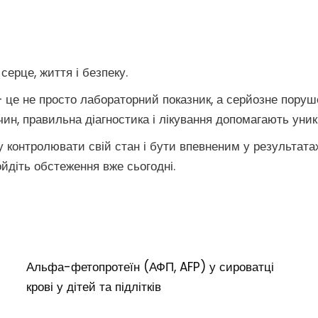
ерце, життя і безпеку.
 це не просто лабораторний показник, а серйозне поруш
чин, правильна діагностика і лікування допомагають уни
гу контролювати свій стан і бути впевненим у результат
ойдіть обстеження вже сьогодні.
Альфа-фетопротеїн (АФП, AFP) у сироватці
крові у дітей та підлітків