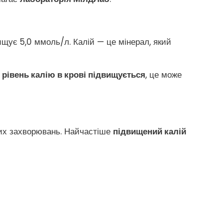
ищує 5,0 ммоль/л. Калій — це мінерал, який
и
рівень калію в крові підвищується
, це може
них захворювань. Найчастіше
підвищений калій