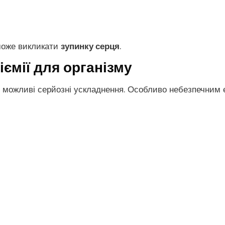
оже викликати
зупинку серця
.
іємії для організму
, можливі серйозні ускладнення. Особливо небезпечним є