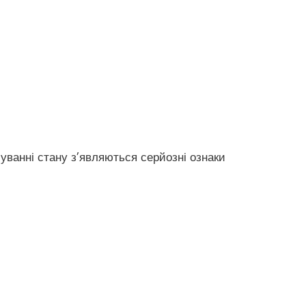
уванні стану з’являються серйозні ознаки