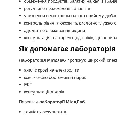
обмеження продуктів, багатих на калій (банан
регулярне проходження аналізів
уникнення неконтрольованого прийому добаво
контроль рівня глюкози та кислотно-лужног
адекватне споживання рідини
консультація з лікарем щодо ліків, що вплив
Як допомагає лабораторія 
Лабораторія МілдЛаб
пропонує широкий спек
аналіз крові на електроліти
комплексне обстеження нирок
ЕКГ
консультації лікарів
Переваги
лабораторії МілдЛаб
:
точність результатів