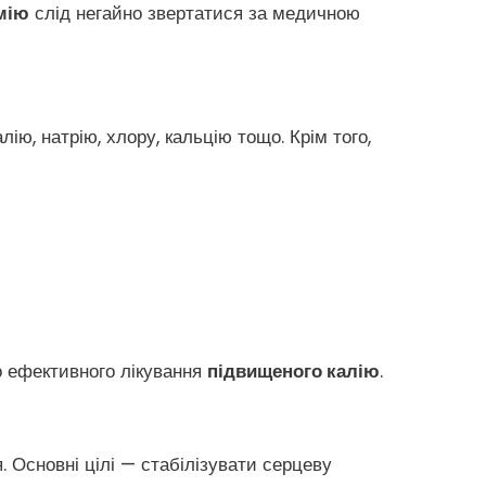
мію
слід негайно звертатися за медичною
алію, натрію, хлору, кальцію тощо. Крім того,
о ефективного лікування
підвищеного калію
.
. Основні цілі — стабілізувати серцеву