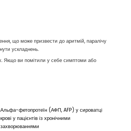
ення, що може призвести до аритмій, паралічу
кнути ускладнень.
ах. Якщо ви помітили у себе симптоми або
Альфа-фетопротеїн (АФП, AFP) у сироватці
крові у пацієнтів із хронічними
захворюваннями