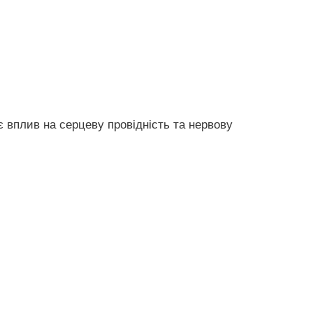
 вплив на серцеву провідність та нервову