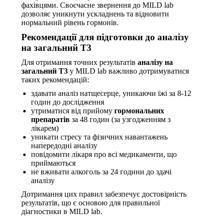
фахівцями. Своєчасне звернення до MILD lab
дозволяє уникнути ускладнень та відновити
нормальний рівень гормонів.
Рекомендації для підготовки до аналізу
на загальний Т3
Для отримання точних результатів
аналізу на
загальний Т3
у MILD lab важливо дотримуватися
таких рекомендацій:
здавати аналіз натщесерце, уникаючи їжі за 8-12
годин до дослідження
утриматися від прийому
гормональних
препаратів
за 48 годин (за узгодженням з
лікарем)
уникати стресу та фізичних навантажень
напередодні аналізу
повідомити лікаря про всі медикаменти, що
приймаються
не вживати алкоголь за 24 години до здачі
аналізу
Дотримання цих правил забезпечує достовірність
результатів, що є основою для правильної
діагностики в MILD lab.