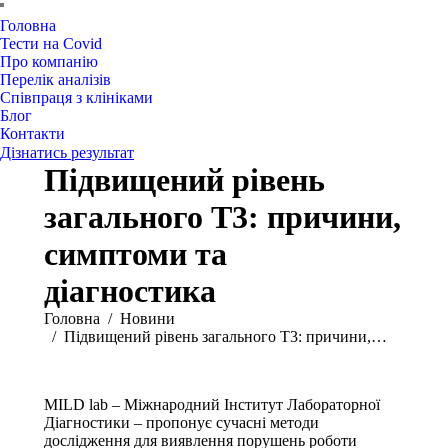
Головна
Тести на Covid
Про компанію
Перелік аналізів
Співпраця з клініками
Блог
Контакти
Дізнатись результат
Підвищений рівень
загального Т3: причини,
симптоми та
діагностика
You are here:
Головна
Новини
Підвищений рівень загального Т3: причини,…
MILD lab – Міжнародний Інститут Лабораторної
Діагностики – пропонує сучасні методи
дослідження для виявлення порушень роботи