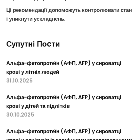
Ці рекомендації допоможуть контролювати стан
і уникнути ускладнень.
Супутні Поcти
Альфа-фетопротеїн (АФП, AFP) у сироватці
крові у літніх людей
31.10.2025
Альфа-фетопротеїн (АФП, AFP) у сироватці
крові у дітей та підлітків
30.10.2025
Альфа-фетопротеїн (АФП, AFP) у сироватці