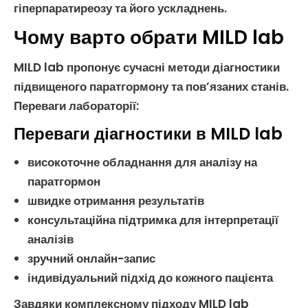
гіперпаратиреозу
та його ускладнень.
Чому варто обрати MILD lab
MILD lab пропонує сучасні методи діагностики
підвищеного паратгормону
та пов’язаних станів.
Переваги лабораторії:
Переваги діагностики в MILD lab
високоточне обладнання для
аналізу на
паратгормон
швидке отримання результатів
консультаційна підтримка для інтерпретації
аналізів
зручний онлайн-запис
індивідуальний підхід до кожного пацієнта
Завдяки комплексному підходу MILD lab