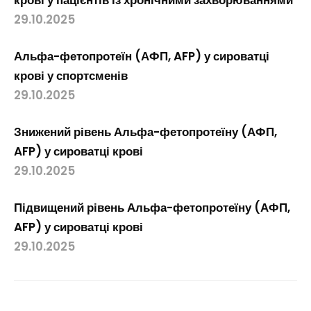
крові у пацієнтів із хронічними захворюваннями
29.10.2025
Альфа-фетопротеїн (АФП, AFP) у сироватці
крові у спортсменів
29.10.2025
Знижений рівень Альфа-фетопротеїну (АФП,
AFP) у сироватці крові
29.10.2025
Підвищений рівень Альфа-фетопротеїну (АФП,
AFP) у сироватці крові
29.10.2025