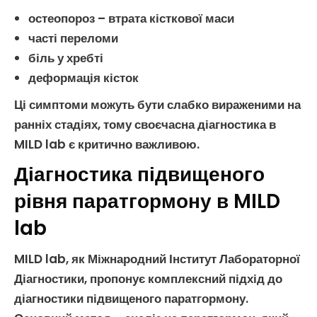
остеопороз
– втрата кісткової маси
часті переломи
біль у хребті
деформація кісток
Ці
симптоми
можуть бути слабко вираженими на
ранніх стадіях, тому своєчасна діагностика в
MILD lab є критично важливою.
Діагностика підвищеного
рівня паратгормону в MILD
lab
MILD lab, як Міжнародний Інститут Лабораторної
Діагностики, пропонує комплексний підхід до
діагностики
підвищеного паратгормону
.