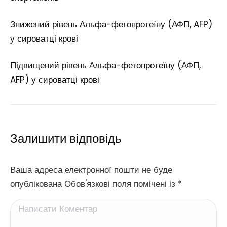
Знижений рівень Альфа-фетопротеїну (АФП, AFP)
у сироватці крові
Підвищений рівень Альфа-фетопротеїну (АФП,
AFP) у сироватці крові
Залишити відповідь
Ваша адреса електронної пошти не буде
опублікована Обов'язкові поля помічені із
*
Написати Коментар