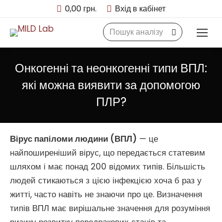
0,00
грн.
Вхід в кабінет
Search:
Онкогенні та неонкогенні типи ВПЛ:
які можна виявити за допомогою
ПЛР?
Вірус папіломи людини (ВПЛ)
— це
найпоширеніший вірус, що передається статевим
шляхом і має понад 200 відомих типів. Більшість
людей стикаються з цією інфекцією хоча б раз у
житті, часто навіть не знаючи про це. Визначення
типів ВПЛ має вирішальне значення для розуміння