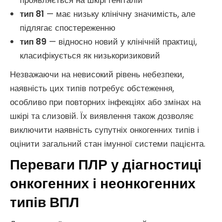
проявляється на шкірі геніталій
тип 81
— має низьку клінічну значимість, але
підлягає спостереженню
тип 89
— відносно новий у клінічній практиці,
класифікується як низькоризиковий
Незважаючи на невисокий рівень небезпеки,
наявність цих типів потребує обстеження,
особливо при повторних інфекціях або змінах на
шкірі та слизовій. Їх виявлення також дозволяє
виключити наявність супутніх онкогенних типів і
оцінити загальний стан імунної системи пацієнта.
Переваги ПЛР у діагностиці
онкогенних і неонкогенних
типів ВПЛ