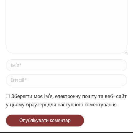
Ім'я *
Email *
Website
Зберегти моє ім'я, електронну пошту та веб-сайт
у цьому браузері для наступного коментування.
Опублікувати коментар