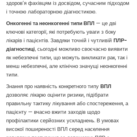
здоров’я фахівцям із досвідом, сучасним підходом
і точною лабораторною діагностикою.
Онкогенні та неонкогенні типи ВПЛ
— це дві
ключові категорії, які потребують уваги з боку
лікарів і пацієнтів. Завдяки точній і чутливій
ПЛР-
діагностиці
, сьогодні можливо своєчасно виявити
як небезпечні типи, що можуть викликати рак, так і
менш небезпечні, але клінічно значущі неонкогенні
типи.
Знання про наявність конкретного типу
ВПЛ
дозволяє лікарю оцінити ризики, підібрати
правильну тактику лікування або спостереження, а
пацієнту — вчасно вжити заходів щодо
профілактики серйозних ускладнень. В умовах
високої поширеності ВПЛ серед населення