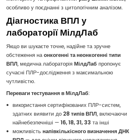
особливо у поєднанні з цитологічним аналізом.
Діагностика ВПЛ у
лабораторії МілдЛаб
Якщо ви шукаєте точне, надійне та зручне
обстеження на
онкогенні та неонкогенні типи
ВПЛ
, медична лабораторія
МілдЛаб
пропонує
сучасні ПЛР-дослідження з максимальною
чутливістю.
Переваги тестування в МілдЛаб
:
використання сертифікованих ПЛР-систем,
здатних виявити до
28 типів ВПЛ
, включаючи
найнебезпечніші —
16, 18, 31, 33
та інші
можливість
напівкількісного визначення ДНК