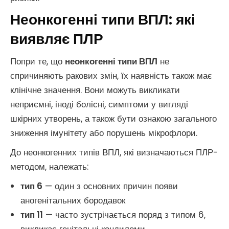
Неонкогенні типи ВПЛ: які
виявляє ПЛР
Попри те, що
неонкогенні типи ВПЛ
не
спричиняють ракових змін, їх наявність також має
клінічне значення. Вони можуть викликати
неприємні, іноді болісні, симптоми у вигляді
шкірних утворень, а також бути ознакою загального
зниження імунітету або порушень мікрофлори.
До неонкогенних типів ВПЛ, які визначаються ПЛР-
методом, належать:
тип 6
— один з основних причин появи
аногенітальних бородавок
тип 11
— часто зустрічається поряд з типом 6,