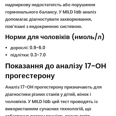
надниркову недостатність
або порушення
гормонального балансу
. У MILD lab аналіз
допомагає діагностувати захворювання,
пов’язані з
ендокринною системою
.
Норми для чоловіків (нмоль/л)
дорослі: 0.9-6.0
підлітки: 0.3-7.0
Показання до аналізу 17-ОН
прогестерону
Аналіз 17-ОН прогестерону
призначають для
діагностики різних станів у
дітей
,
жінок
і
чоловіків
. У MILD lab цей тест проводять із
використанням сучасних технологій, що