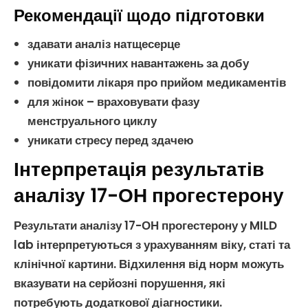
Рекомендації щодо підготовки
здавати аналіз натщесерце
уникати фізичних навантажень за добу
повідомити лікаря про прийом медикаментів
для жінок – враховувати фазу
менструального циклу
уникати стресу перед здачею
Інтерпретація результатів
аналізу 17-ОН прогестерону
Результати
аналізу 17-ОН прогестерону
у MILD
lab інтерпретуються з урахуванням віку, статі та
клінічної картини. Відхилення від норм можуть
вказувати на серйозні порушення, які
потребують додаткової діагностики.