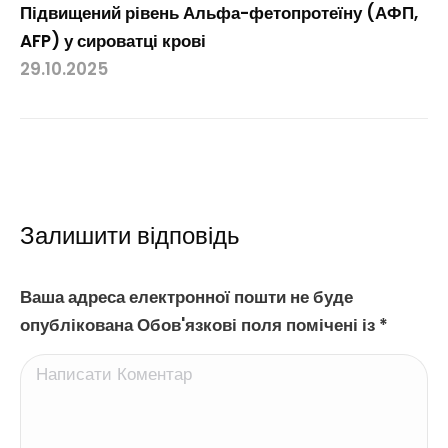
Підвищений рівень Альфа-фетопротеїну (АФП,
AFP) у сироватці крові
29.10.2025
Залишити відповідь
Ваша адреса електронної пошти не буде
опублікована Обов'язкові поля помічені із
*
Написати Коментар