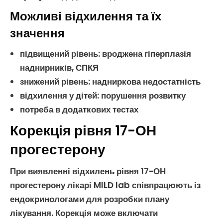
Можливі відхилення та їх
значення
підвищений рівень:
вроджена гіперплазія
наднирників
,
СПКЯ
знижений рівень:
надниркова недостатність
відхилення у дітей: порушення розвитку
потреба в додаткових тестах
Корекція рівня 17-ОН
прогестерону
При виявленні відхилень рівня
17-ОН
прогестерону
лікарі MILD lab співпрацюють із
ендокринологами для розробки плану
лікування. Корекція може включати