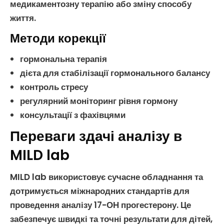
медикаментозну терапію або зміну способу
життя.
Методи корекції
гормональна терапія
дієта для стабілізації
гормонального балансу
контроль стресу
регулярний моніторинг рівня гормону
консультації з фахівцями
Переваги здачі аналізу в
MILD lab
MILD lab використовує сучасне обладнання та
дотримується міжнародних стандартів для
проведення
аналізу 17-ОН прогестерону
. Це
забезпечує швидкі та точні результати для
дітей
,