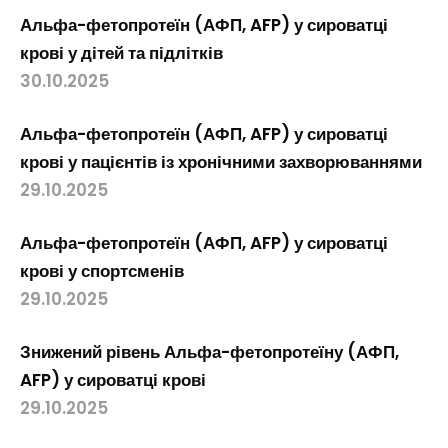
Альфа-фетопротеїн (АФП, AFP) у сироватці
крові у дітей та підлітків
30.10.2025
Альфа-фетопротеїн (АФП, AFP) у сироватці
крові у пацієнтів із хронічними захворюваннями
29.10.2025
Альфа-фетопротеїн (АФП, AFP) у сироватці
крові у спортсменів
29.10.2025
Знижений рівень Альфа-фетопротеїну (АФП,
AFP) у сироватці крові
29.10.2025