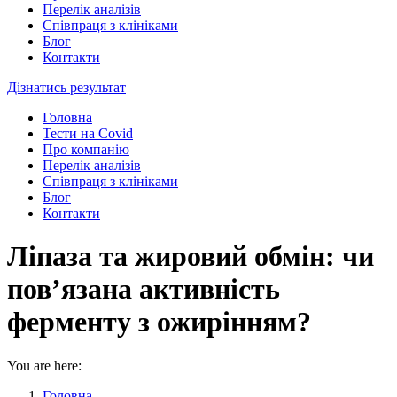
Перелік аналізів
Співпраця з клініками
Блог
Контакти
Дізнатись результат
Головна
Тести на Covid
Про компанію
Перелік аналізів
Співпраця з клініками
Блог
Контакти
Ліпаза та жировий обмін: чи
пов’язана активність
ферменту з ожирінням?
You are here:
Головна