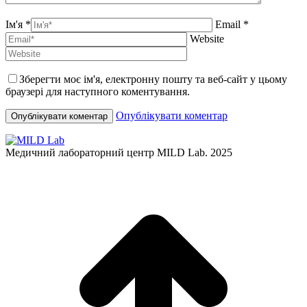
Ім'я *
Email *
Website
Зберегти моє ім'я, електронну пошту та веб-сайт у цьому
браузері для наступного коментування.
Опублікувати коментар
Медичний лабораторний центр MILD Lab. 2025
t
T