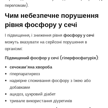
переломам).
Чим небезпечне порушення
рівня фосфору у сечі
І підвищення, і зниження рівня
фосфору у сечі
можуть вказувати на серйозні порушення в
організмі:
Підвищений фосфор у сечі (гіперфосфатурія)
:
сечокам’яна хвороба
гіперпаратиреоз
надмірне споживання фосфору з їжею або
добавками
ацидоз, цукровий діабет
тривале використання діуретиків