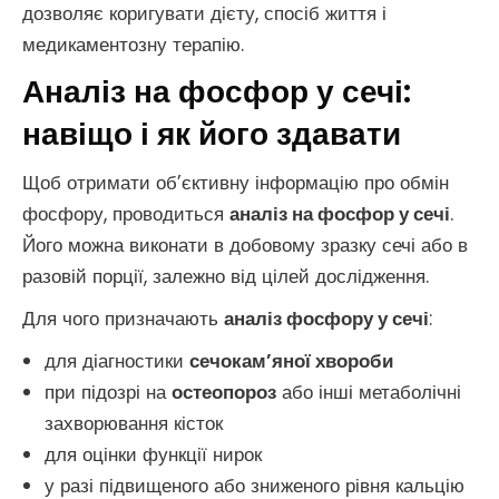
дозволяє коригувати дієту, спосіб життя і
медикаментозну терапію.
Аналіз на фосфор у сечі:
навіщо і як його здавати
Щоб отримати об’єктивну інформацію про обмін
фосфору, проводиться
аналіз на фосфор у сечі
.
Його можна виконати в добовому зразку сечі або в
разовій порції, залежно від цілей дослідження.
Для чого призначають
аналіз фосфору у сечі
:
для діагностики
сечокам’яної хвороби
при підозрі на
остеопороз
або інші метаболічні
захворювання кісток
для оцінки функції нирок
у разі підвищеного або зниженого рівня кальцію