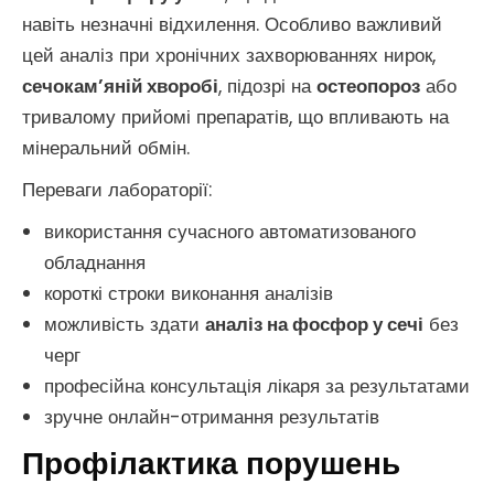
навіть незначні відхилення. Особливо важливий
цей аналіз при хронічних захворюваннях нирок,
сечокам’яній хворобі
, підозрі на
остеопороз
або
тривалому прийомі препаратів, що впливають на
мінеральний обмін.
Переваги лабораторії:
використання сучасного автоматизованого
обладнання
короткі строки виконання аналізів
можливість здати
аналіз на фосфор у сечі
без
черг
професійна консультація лікаря за результатами
зручне онлайн-отримання результатів
Профілактика порушень