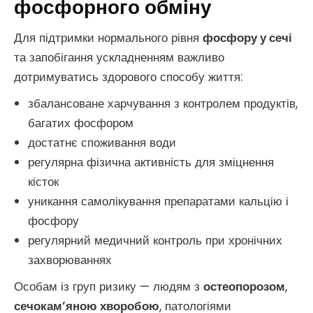
фосфорного обміну
Для підтримки нормального рівня
фосфору у сечі
та запобігання ускладненням важливо
дотримуватись здорового способу життя:
збалансоване харчування з контролем продуктів,
багатих фосфором
достатнє споживання води
регулярна фізична активність для зміцнення
кісток
уникання самолікування препаратами кальцію і
фосфору
регулярний медичний контроль при хронічних
захворюваннях
Особам із груп ризику — людям з
остеопорозом
,
сечокам’яною хворобою
, патологіями