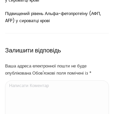
у сироватці крові
Підвищений рівень Альфа-фетопротеїну (АФП,
AFP) у сироватці крові
Залишити відповідь
Ваша адреса електронної пошти не буде
опублікована Обов'язкові поля помічені із
*
Написати Коментар