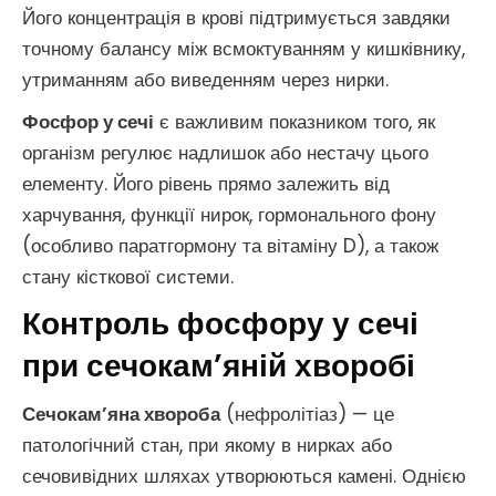
Його концентрація в крові підтримується завдяки
точному балансу між всмоктуванням у кишківнику,
утриманням або виведенням через нирки.
Фосфор у сечі
є важливим показником того, як
організм регулює надлишок або нестачу цього
елементу. Його рівень прямо залежить від
харчування, функції нирок, гормонального фону
(особливо паратгормону та вітаміну D), а також
стану кісткової системи.
Контроль фосфору у сечі
при сечокам’яній хворобі
Сечокам’яна хвороба
(нефролітіаз) — це
патологічний стан, при якому в нирках або
сечовивідних шляхах утворюються камені. Однією