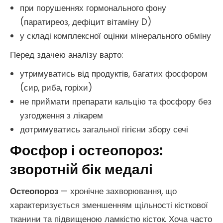
при порушеннях гормонального фону
(паратиреоз, дефіцит вітаміну D)
у складі комплексної оцінки мінерального обміну
Перед здачею аналізу варто:
утримуватись від продуктів, багатих фосфором
(сир, риба, горіхи)
не приймати препарати кальцію та фосфору без
узгодження з лікарем
дотримуватись загальної гігієни збору сечі
Фосфор і остеопороз:
зворотній бік медалі
Остеопороз
— хронічне захворювання, що
характеризується зменшенням щільності кісткової
тканини та підвищеною ламкістю кісток. Хоча часто