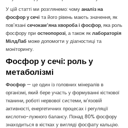
У цій статті ми розглянемо: чому
аналіз на
фосфор у сечі
та його рівень мають значення, як
пов’язані
сечокам’яна хвороба і фосфор
, яка роль
фосфору при
остеопорозі
, а також як
лабораторія
МілдЛаб
може допомогти у діагностиці та
моніторингу.
Фосфор у сечі: роль у
метаболізмі
Фосфор
— це один із головних мінералів в
організмі, який бере участь у формуванні кісткової
тканини, роботі нервової системи, м’язовій
активності, енергетичних процесах і регуляції
кислотно-лужного балансу. Понад 80% фосфору
знаходиться в кістках у вигляді фосфату кальцію.