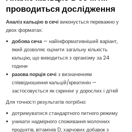
проводиться дослідження
Аналіз кальцію в сечі
виконується переважно у
двох форматах:
добова сеча
— найінформативніший варіант,
який дозволяє оцінити загальну кількість
кальцію, що виводиться з організму за 24
години
разова порція сечі
з визначенням
співвідношення кальцій/креатинін —
застосовується як скринінг у дорослих і дітей
Для точності результатів потрібно:
дотримуватися стандартного питного режиму
уникати надмірного споживання молочних
продуктів, вітамінів D, харчових добавок з