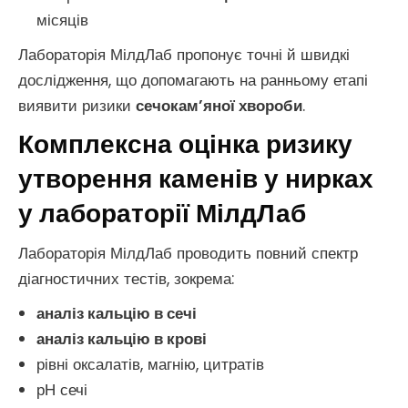
місяців
Лабораторія МілдЛаб пропонує точні й швидкі
дослідження, що допомагають на ранньому етапі
виявити ризики
сечокам’яної хвороби
.
Комплексна оцінка ризику
утворення каменів у нирках
у лабораторії МілдЛаб
Лабораторія МілдЛаб проводить повний спектр
діагностичних тестів, зокрема:
аналіз кальцію в сечі
аналіз кальцію в крові
рівні оксалатів, магнію, цитратів
рН сечі