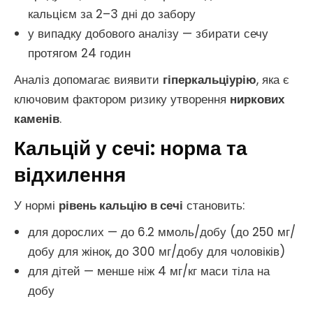
кальцієм за 2–3 дні до забору
у випадку добового аналізу — збирати сечу
протягом 24 годин
Аналіз допомагає виявити
гіперкальціурію
, яка є
ключовим фактором ризику утворення
ниркових
каменів
.
Кальцій у сечі: норма та
відхилення
У нормі
рівень кальцію в сечі
становить:
для дорослих — до 6.2 ммоль/добу (до 250 мг/
добу для жінок, до 300 мг/добу для чоловіків)
для дітей — менше ніж 4 мг/кг маси тіла на
добу