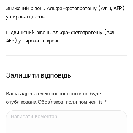
Знижений рівень Альфа-фетопротеїну (АФП, AFP)
у сироватці крові
Підвищений рівень Альфа-фетопротеїну (АФП,
AFP) у сироватці крові
Залишити відповідь
Ваша адреса електронної пошти не буде
опублікована Обов'язкові поля помічені із
*
Написати Коментар