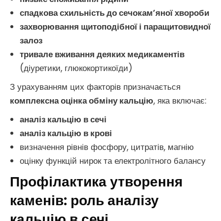
спадкова схильність до сечокам’яної хвороби
захворювання щитоподібної і паращитовидної
залоз
тривале вживання деяких медикаментів
(діуретики, глюкокортикоїди)
З урахуванням цих факторів призначається
комплексна оцінка обміну кальцію
, яка включає:
аналіз кальцію в сечі
аналіз кальцію в крові
визначення рівнів фосфору, цитратів, магнію
оцінку функцій нирок та електролітного балансу
Профілактика утворення
каменів: роль аналізу
кальцію в сечі