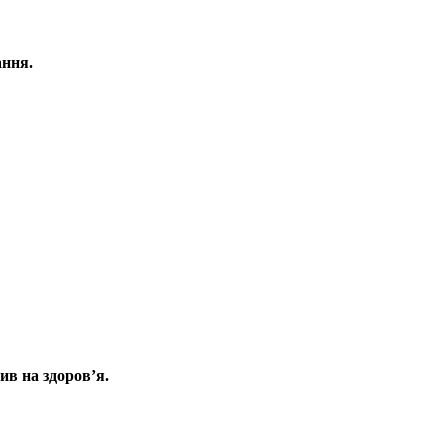
ання.
ив на здоров’я.