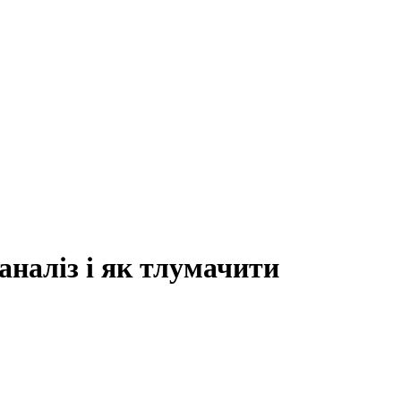
 аналіз і як тлумачити