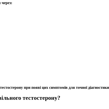
 через:
 тестостерону
при появі цих симптомів для точної діагностики
вільного тестостерону?