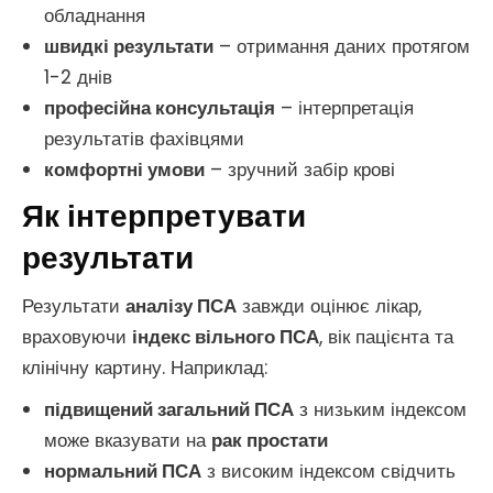
обладнання
швидкі результати
– отримання даних протягом
1-2 днів
професійна консультація
– інтерпретація
результатів фахівцями
комфортні умови
– зручний забір крові
Як інтерпретувати
результати
Результати
аналізу ПСА
завжди оцінює лікар,
враховуючи
індекс вільного ПСА
, вік пацієнта та
клінічну картину. Наприклад:
підвищений загальний ПСА
з низьким індексом
може вказувати на
рак простати
нормальний ПСА
з високим індексом свідчить