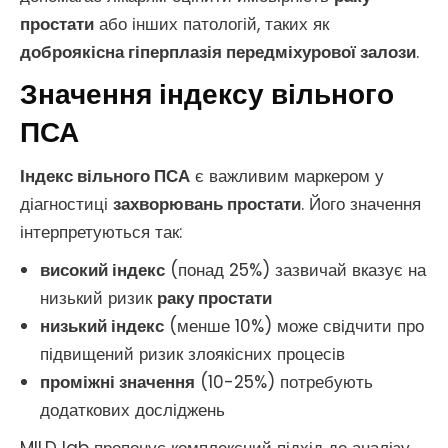
простати
або інших патологій, таких як
доброякісна гіперплазія передміхурової залози
.
Значення індексу вільного
ПСА
Індекс вільного ПСА
є важливим маркером у
діагностиці
захворювань простати
. Його значення
інтерпретуються так:
високий індекс
(понад 25%) зазвичай вказує на
низький ризик
раку простати
низький індекс
(менше 10%) може свідчити про
підвищений ризик злоякісних процесів
проміжні значення
(10-25%) потребують
додаткових досліджень