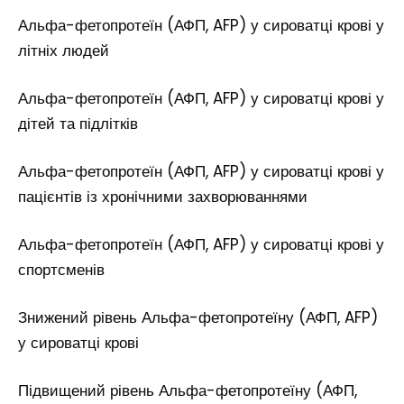
Альфа-фетопротеїн (АФП, AFP) у сироватці крові у
літніх людей
Альфа-фетопротеїн (АФП, AFP) у сироватці крові у
дітей та підлітків
Альфа-фетопротеїн (АФП, AFP) у сироватці крові у
пацієнтів із хронічними захворюваннями
Альфа-фетопротеїн (АФП, AFP) у сироватці крові у
спортсменів
Знижений рівень Альфа-фетопротеїну (АФП, AFP)
у сироватці крові
Підвищений рівень Альфа-фетопротеїну (АФП,