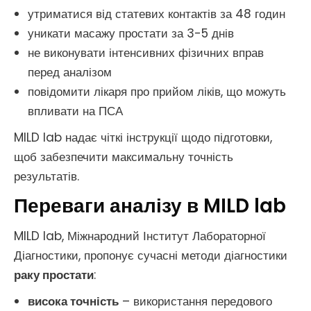
утриматися від статевих контактів за 48 годин
уникати масажу простати за 3-5 днів
не виконувати інтенсивних фізичних вправ
перед аналізом
повідомити лікаря про прийом ліків, що можуть
впливати на ПСА
MILD lab надає чіткі інструкції щодо підготовки,
щоб забезпечити максимальну точність
результатів.
Переваги аналізу в MILD lab
MILD lab, Міжнародний Інститут Лабораторної
Діагностики, пропонує сучасні методи діагностики
раку простати
:
висока точність
– використання передового