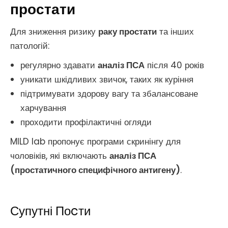
простати
Для зниження ризику
раку простати
та інших
патологій:
регулярно здавати
аналіз ПСА
після 40 років
уникати шкідливих звичок, таких як куріння
підтримувати здорову вагу та збалансоване
харчування
проходити профілактичні огляди
MILD lab пропонує програми скринінгу для
чоловіків, які включають
аналіз ПСА
(простатичного специфічного антигену)
.
Супутні Поcти