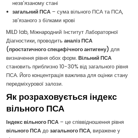
незв’язаному стані
загальний ПСА
– сума вільного ПСА та ПСА,
зв’язаного з білками крові
MILD lab, Міжнародний Інститут Лабораторної
Діагностики, проводить
аналіз ПСА
(простатичного специфічного антигену)
для
визначення рівня обох форм.
Вільний ПСА
становить приблизно 10-30% від загального рівня
ПСА. Його концентрація важлива для оцінки стану
передміхурової залози.
Як розраховується індекс
вільного ПСА
Індекс вільного ПСА
– це співвідношення рівня
вільного ПСА
до
загального ПСА
, виражене у