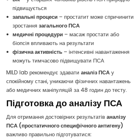
підвищується
запальні процеси
– простатит може спричинити
зростання
загального ПСА
медичні процедури
– масаж простати або
біопсія впливають на результати
фізична активність
– інтенсивні навантаження
можуть тимчасово підвищувати ПСА
MILD lab рекомендує здавати
аналіз ПСА
у
спокійному стані, уникаючи фізичних навантажень
або медичних маніпуляцій за 48 годин до тесту.
Підготовка до аналізу ПСА
Для отримання достовірних результатів
аналізу
ПСА (простатичного специфічного антигену)
важливо правильно підготуватися: