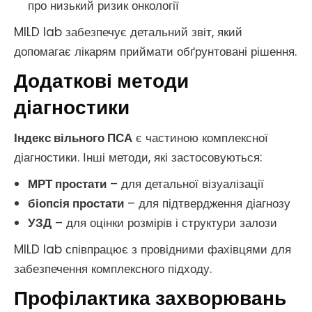
про низький ризик онкології
MILD lab забезпечує детальний звіт, який
допомагає лікарям приймати обґрунтовані рішення.
Додаткові методи
діагностики
Індекс вільного ПСА
є частиною комплексної
діагностики. Інші методи, які застосовуються:
МРТ простати
– для детальної візуалізації
біопсія простати
– для підтвердження діагнозу
УЗД
– для оцінки розмірів і структури залози
MILD lab співпрацює з провідними фахівцями для
забезпечення комплексного підходу.
Профілактика захворювань