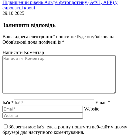
Підвищений рівень Альфа-фетопротеїну (АФП, AFP) у
сироватці крові
29.10.2025
Залишити відповідь
Ваша адреса електронної пошти не буде опублікована
Обов'язкові поля помічені із
*
Написати Коментар
Ім'я *
Email *
Website
Зберегти моє ім'я, електронну пошту та веб-сайт у цьому
браузері для наступного коментування.