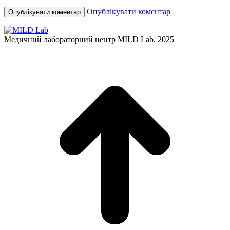
Опублікувати коментар
Медичний лабораторний центр MILD Lab. 2025
t
T