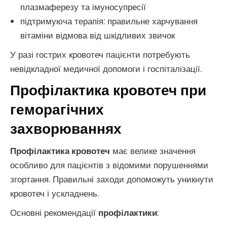
плазмаферезу та імуносупресії
підтримуюча терапія: правильне харчування
вітаміни відмова від шкідливих звичок
У разі гострих кровотеч пацієнти потребують
невідкладної медичної допомоги і госпіталізації.
Профілактика кровотеч при
геморагічних
захворюваннях
Профілактика кровотеч
має велике значення
особливо для пацієнтів з відомими порушеннями
згортання. Правильні заходи допоможуть уникнути
кровотеч і ускладнень.
Основні рекомендації
профілактики
: