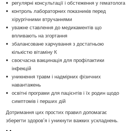
регулярні консультації і обстеження у гематолога
контроль лабораторних показників перед
хірургічними втручаннями
уважне ставлення до медикаментів що
впливають на згортання
збалансоване харчування з достатньою
кількістю вітаміну К
своєчасна вакцинація для профілактики
інфекцій
уникнення травм і надмірних фізичних
навантажень
освітні програми для пацієнтів і їх родин щодо
симптомів і перших дій
Дотримання цих простих правил допомагає
зберегти здоров’я і уникнути важких ускладнень.