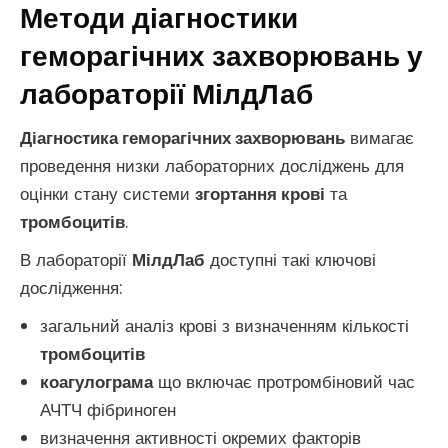
Методи діагностики
геморагічних захворювань у
лабораторії МілдЛаб
Діагностика геморагічних захворювань
вимагає
проведення низки лабораторних досліджень для
оцінки стану системи
згортання крові
та
тромбоцитів
.
В лабораторії
МілдЛаб
доступні такі ключові
дослідження:
загальний аналіз крові з визначенням кількості
тромбоцитів
коагулограма
що включає протромбіновий час
АЧТЧ фібриноген
визначення активності окремих факторів