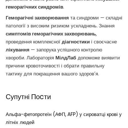
геморагічних синдромів
.
Геморагічні захворювання
та синдроми — складні
патології з високим ризиком ускладнень. Знання
симптомів геморагічних захворювань
,
проведення комплексної
діагностики
і своєчасне
лікування
— запорука успішного контролю
хвороби. Лабораторія
МілдЛаб
допоможе виявити
причини кровоточивості і обрати правильну
тактику для покращення вашого здоров’я.
Супутні Поcти
Альфа-фетопротеїн (АФП, AFP) у сироватці крові у
літніх людей