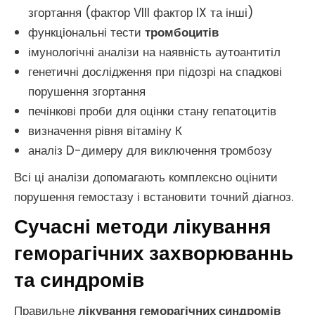
згортання (фактор VIII фактор IX та інші)
функціональні тести
тромбоцитів
імунологічні аналізи на наявність аутоантитіл
генетичні дослідження при підозрі на спадкові
порушення згортання
печінкові проби для оцінки стану гепатоцитів
визначення рівня вітаміну К
аналіз D-димеру для виключення тромбозу
Всі ці аналізи допомагають комплексно оцінити
порушення гемостазу і встановити точний діагноз.
Сучасні методи лікування
геморагічних захворюваннь
та синдромів
Правильне
лікування геморагічних синдромів