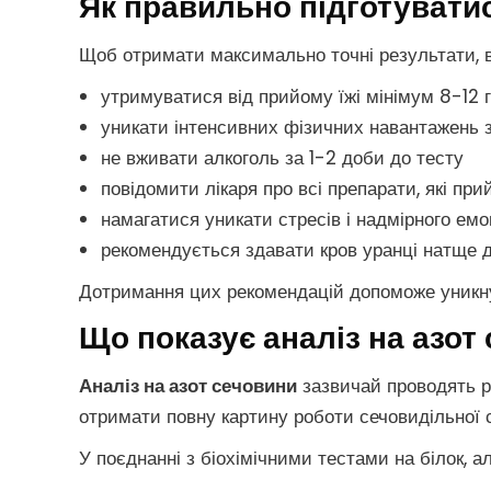
Як правильно підготуватис
Щоб отримати максимально точні результати, в
утримуватися від прийому їжі мінімум 8-12 г
уникати інтенсивних фізичних навантажень з
не вживати алкоголь за 1-2 доби до тесту
повідомити лікаря про всі препарати, які пр
намагатися уникати стресів і надмірного ем
рекомендується здавати кров уранці натще 
Дотримання цих рекомендацій допоможе уникну
Що показує аналіз на азот
Аналіз на азот сечовини
зазвичай проводять ра
отримати повну картину роботи сечовидільної 
У поєднанні з біохімічними тестами на білок, а