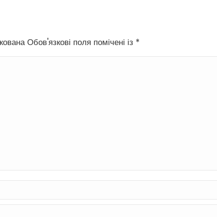
ована Обов'язкові поля помічені із
*