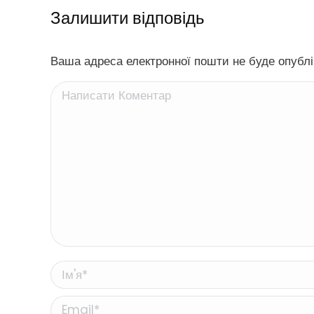
Залишити відповідь
Ваша адреса електронної пошти не буде опублік
Написати Коментар
Ім'я *
Email *