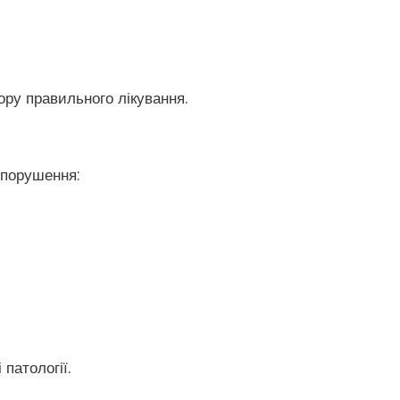
ору правильного лікування.
 порушення:
патології.