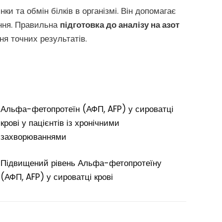
и та обмін білків в організмі. Він допомагає
ання. Правильна
підготовка до аналізу на азот
ня точних результатів.
Альфа-фетопротеїн (АФП, AFP) у сироватці
крові у пацієнтів із хронічними
захворюваннями
Підвищений рівень Альфа-фетопротеїну
(АФП, AFP) у сироватці крові