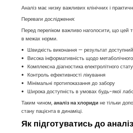
Аналіз має низку важливих клінічних і практич
Переваги дослідження:
Перед переліком важливо наголосити, що цей т
в межах норми.
Швидкість виконання — результат доступний 
Висока інформативність щодо метаболічного
Комплексна діагностика електролітного стат
Контроль ефективності лікування
Мінімальні протипоказання до забору
Широка доступність в умовах будь-якої лабо
Таким чином,
аналіз на хлориди
не тільки доп
стану пацієнта в динаміці.
Як підготуватись до аналі