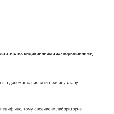
остатністю
,
ендокринними захворюваннями
,
ки він допомагає виявити причину стану
пецифічно, тому своєчасне лабораторне