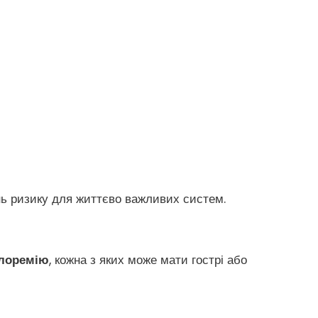
ень ризику для життєво важливих систем.
хлоремію
, кожна з яких може мати гострі або