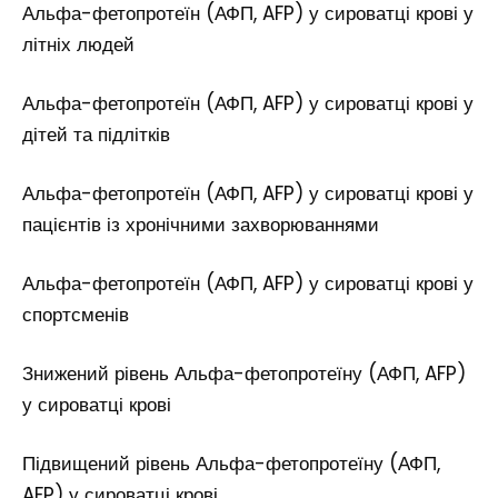
Альфа-фетопротеїн (АФП, AFP) у сироватці крові у
літніх людей
Альфа-фетопротеїн (АФП, AFP) у сироватці крові у
дітей та підлітків
Альфа-фетопротеїн (АФП, AFP) у сироватці крові у
пацієнтів із хронічними захворюваннями
Альфа-фетопротеїн (АФП, AFP) у сироватці крові у
спортсменів
Знижений рівень Альфа-фетопротеїну (АФП, AFP)
у сироватці крові
Підвищений рівень Альфа-фетопротеїну (АФП,
AFP) у сироватці крові