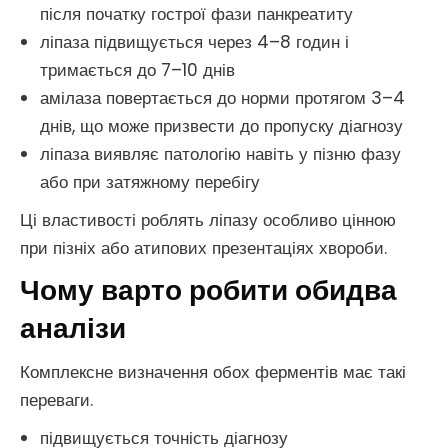
після початку гострої фази панкреатиту
ліпаза підвищується через 4–8 годин і
тримається до 7–10 днів
амілаза повертається до норми протягом 3–4
днів, що може призвести до пропуску діагнозу
ліпаза виявляє патологію навіть у пізню фазу
або при затяжному перебігу
Ці властивості роблять ліпазу особливо цінною
при пізніх або атипових презентаціях хвороби.
Чому варто робити обидва
аналізи
Комплексне визначення обох ферментів має такі
переваги.
підвищується точність діагнозу