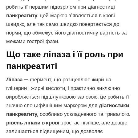
робить її першим підозрілом при діагностиці
панкреатиту
. цей маркер з’являється в крові
швидко, але так само швидко повертається до
норми, що обмежує його діагностичну вартість за
межами гострої фази.
Що таке ліпаза і її роль при
панкреатиті
Ліпаза
— фермент, що розщеплює жири на
гліцерин і жирні кислоти, і практично виключно
виробляється підшлунковою залозою. це робить її
значно специфічнішим маркером для
діагностики
панкреатиту
, особливо ускладненого та тривалого.
рівень ліпази в крові
зростає пізніше, але довше
залишається підвищеним, що дозволяє