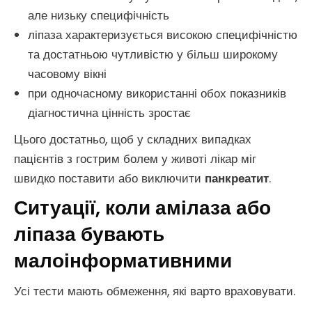
але низьку специфічність
ліпаза характеризується високою специфічністю
та достатньою чутливістю у більш широкому
часовому вікні
при одночасному використанні обох показників
діагностична цінність зростає
Цього достатньо, щоб у складних випадках
пацієнтів з гострим болем у животі лікар міг
швидко поставити або виключити
панкреатит
.
Ситуації, коли амілаза або
ліпаза бувають
малоінформативними
Усі тести мають обмеження, які варто враховувати.