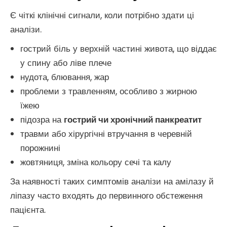
Є чіткі клінічні сигнали, коли потрібно здати ці
аналізи.
гострий біль у верхній частині живота, що віддає
у спину або ліве плече
нудота, блювання, жар
проблеми з травленням, особливо з жирною
їжею
підозра на
гострий чи хронічний панкреатит
травми або хірургічні втручання в черевній
порожнині
жовтяниця, зміна кольору сечі та калу
За наявності таких симптомів аналізи на амілазу й
ліпазу часто входять до первинного обстеження
пацієнта.