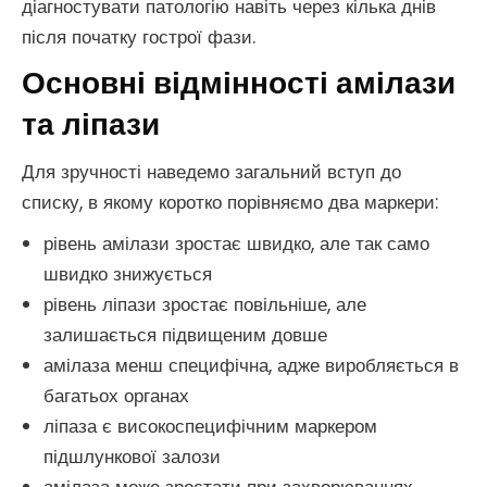
діагностувати патологію навіть через кілька днів
після початку гострої фази.
Основні відмінності амілази
та ліпази
Для зручності наведемо загальний вступ до
списку, в якому коротко порівняємо два маркери:
рівень амілази зростає швидко, але так само
швидко знижується
рівень ліпази зростає повільніше, але
залишається підвищеним довше
амілаза менш специфічна, адже виробляється в
багатьох органах
ліпаза є високоспецифічним маркером
підшлункової залози