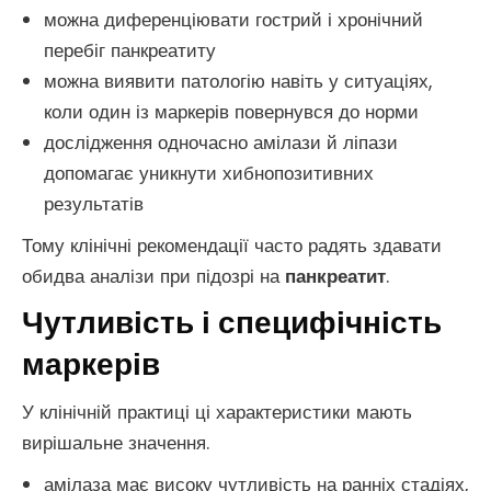
можна диференціювати гострий і хронічний
перебіг панкреатиту
можна виявити патологію навіть у ситуаціях,
коли один із маркерів повернувся до норми
дослідження одночасно амілази й ліпази
допомагає уникнути хибнопозитивних
результатів
Тому клінічні рекомендації часто радять здавати
обидва аналізи при підозрі на
панкреатит
.
Чутливість і специфічність
маркерів
У клінічній практиці ці характеристики мають
вирішальне значення.
амілаза має високу чутливість на ранніх стадіях,