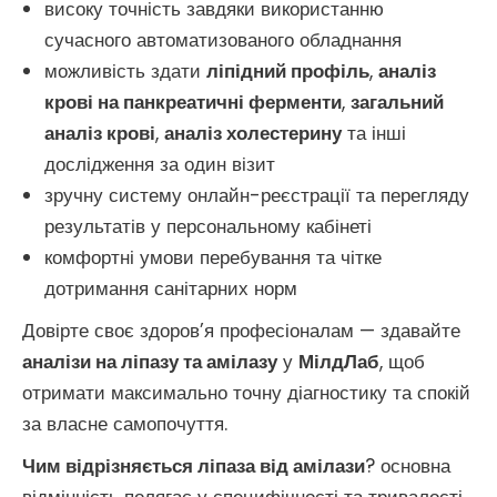
високу точність завдяки використанню
сучасного автоматизованого обладнання
можливість здати
ліпідний профіль
,
аналіз
крові на панкреатичні ферменти
,
загальний
аналіз крові
,
аналіз холестерину
та інші
дослідження за один візит
зручну систему онлайн-реєстрації та перегляду
результатів у персональному кабінеті
комфортні умови перебування та чітке
дотримання санітарних норм
Довірте своє здоров’я професіоналам — здавайте
аналізи на ліпазу та амілазу
у
МілдЛаб
, щоб
отримати максимально точну діагностику та спокій
за власне самопочуття.
Чим відрізняється ліпаза від амілази
? основна