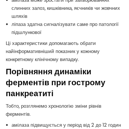
амілаза може зростати при захворюваннях
слинних залоз, кишківника, яєчників чи жовчних
шляхів
ліпаза здатна сигналізувати саме про патології
підшлункової
Ці характеристики допомагають обрати
найінформативніший показник у кожному
конкретному клінічному випадку.
Порівняння динаміки
ферментів при гострому
панкреатиті
Тобто, розглянемо хронологію зміни рівнів
ферментів.
амілаза підвищується у період від 2 до 12 годин