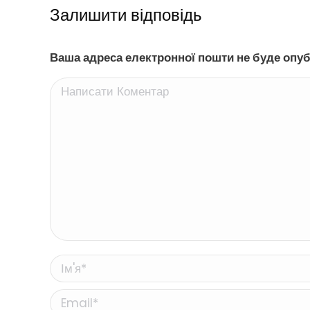
Залишити відповідь
Ваша адреса електронної пошти не буде опуб
Написати Коментар
Ім'я *
Email *