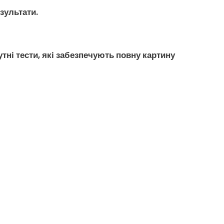
зультати.
тні тести, які забезпечують повну картину