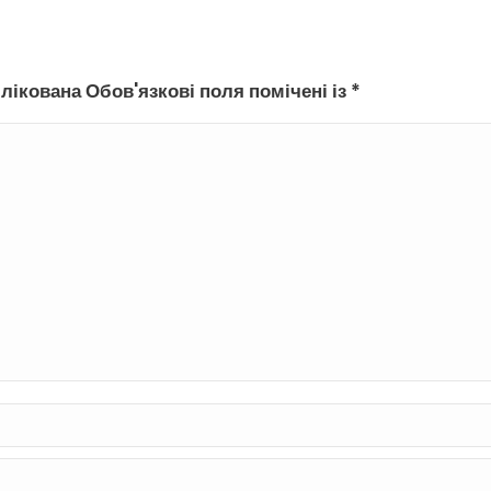
лікована Обов'язкові поля помічені із
*