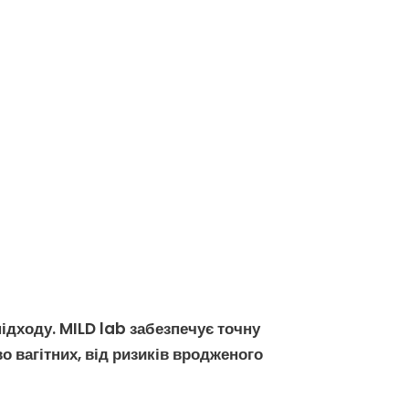
ідходу. MILD lab забезпечує точну
о вагітних, від ризиків
вродженого