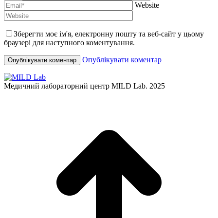
Website
Зберегти моє ім'я, електронну пошту та веб-сайт у цьому
браузері для наступного коментування.
Опублікувати коментар
Медичний лабораторний центр MILD Lab. 2025
t
T