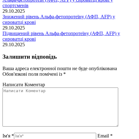
спортсменів
29.10.2025
Знижений рівень Альфа-фетопротеїну (АФП, AFP) у
сироватці крові
29.10.2025
Підвищений рівень Альфа-фетопротеїну (АФП, AFP) у
сироватці крові
29.10.2025
Залишити відповідь
Ваша адреса електронної пошти не буде опублікована
Обов'язкові поля помічені із
*
Написати Коментар
Ім'я *
Email *