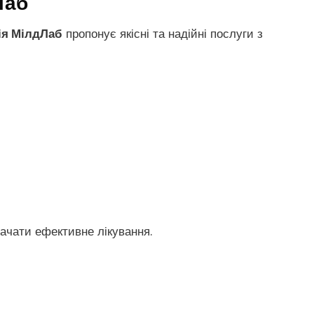
Лаб
ія МілдЛаб
пропонує якісні та надійні послуги з
ачати ефективне лікування.