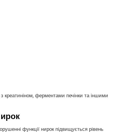
 з креатиніном, ферментами печінки та іншими
нирок
порушенні функції нирок підвищується рівень