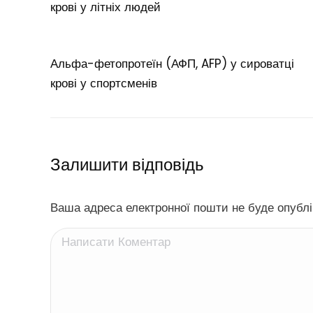
крові у літніх людей
Альфа-фетопротеїн (АФП, AFP) у сироватці
крові у спортсменів
Залишити відповідь
Ваша адреса електронної пошти не буде опублік
Написати Коментар