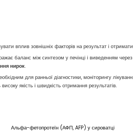
вати вплив зовнішніх факторів на результат і отримати д
ажає баланс між синтезом у печінці і виведенням через 
ння нирок
.
еобхідним для ранньої діагностики, моніторингу лікуванн
високу якість і швидкість отримання результатів.
Альфа-фетопротеїн (АФП, AFP) у сироватці