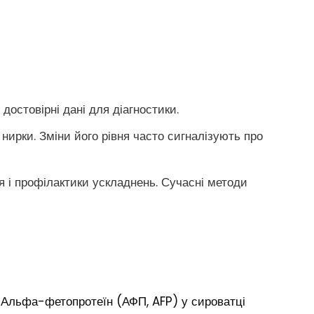
остовірні дані для діагностики.
нирки. Зміни його рівня часто сигналізують про
я і профілактики ускладнень. Сучасні методи
Альфа-фетопротеїн (АФП, AFP) у сироватці