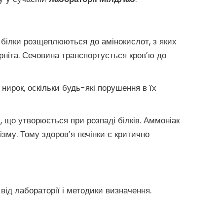
я білки розщеплюються до амінокислот, з яких
рніта. Сечовина транспортується кров’ю до
 нирок, оскільки будь-які порушення в їх
, що утворюється при розпаді білків. Аммоніак
ізму. Тому здоров’я печінки є критично
ід лабораторії і методики визначення.