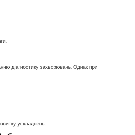
ги.
нню діагностику захворювань. Однак при
озвитку ускладнень.