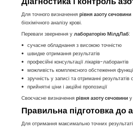
Діагностика і контроль аз
Для точного визначення
рівня азоту сечовини
біохімічного аналізу крові.
Переваги звернення у
лабораторію МілдЛаб
:
сучасне обладнання з високою точністю
швидке отримання результатів
професійні консультації лікарів-лаборантів
можливість комплексного обстеження функції 
зручність у записі та отриманні результатів
прийнятні ціни і акційні пропозиції
Своєчасне визначення
рівня азоту сечовини
Правильна підготовка до а
Для отримання максимально точних результатів