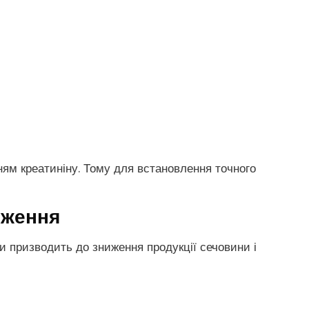
м креатиніну. Тому для встановлення точного
ниження
и призводить до зниження продукції сечовини і