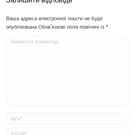
Ваша адреса електронної пошти не буде
опублікована Обов'язкові поля помічені із
*
Написати Коментар
Ім'я *
Email *