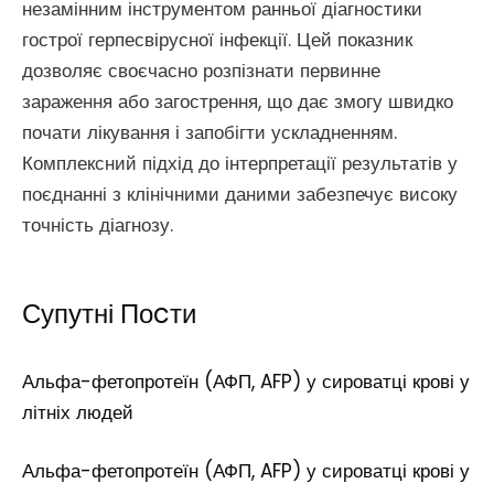
незамінним інструментом ранньої діагностики
гострої герпесвірусної інфекції. Цей показник
дозволяє своєчасно розпізнати первинне
зараження або загострення, що дає змогу швидко
почати лікування і запобігти ускладненням.
Комплексний підхід до інтерпретації результатів у
поєднанні з клінічними даними забезпечує високу
точність діагнозу.
Супутні Поcти
Альфа-фетопротеїн (АФП, AFP) у сироватці крові у
літніх людей
Альфа-фетопротеїн (АФП, AFP) у сироватці крові у