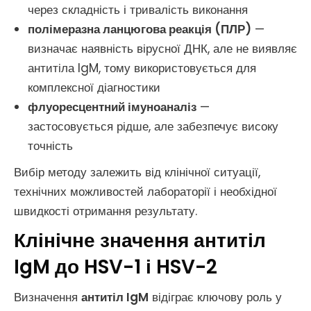
через складність і тривалість виконання
полімеразна ланцюгова реакція (ПЛР)
—
визначає наявність вірусної ДНК, але не виявляє
антитіла IgM, тому використовується для
комплексної діагностики
флуоресцентний імуноаналіз
—
застосовується рідше, але забезпечує високу
точність
Вибір методу залежить від клінічної ситуації,
технічних можливостей лабораторії і необхідної
швидкості отримання результату.
Клінічне значення антитіл
IgM до HSV-1 і HSV-2
Визначення
антитіл IgM
відіграє ключову роль у