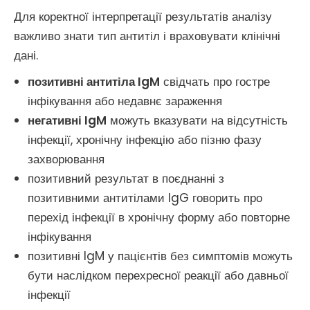
Для коректної інтерпретації результатів аналізу
важливо знати тип антитіл і враховувати клінічні
дані.
позитивні антитіла IgM
свідчать про гостре
інфікування або недавнє зараження
негативні IgM
можуть вказувати на відсутність
інфекції, хронічну інфекцію або пізню фазу
захворювання
позитивний результат в поєднанні з
позитивними антитілами IgG говорить про
перехід інфекції в хронічну форму або повторне
інфікування
позитивні IgM у пацієнтів без симптомів можуть
бути наслідком перехресної реакції або давньої
інфекції