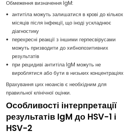
Обмеження визначення IgM:
антитіла можуть залишатися в крові до кількох
місяців після інфекції, що іноді ускладнює
діагностику
перехресні реакції з іншими герпесвірусами
можуть призводити до хибнопозитивних
результатів
при рецидиві антитіла IgM можуть не
вироблятися або бути в низьких концентраціях
Врахування цих нюансів є необхідним для
правильної клінічної оцінки.
Особливості інтерпретації
результатів IgM до HSV-1 і
HSV-2