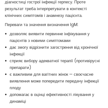
діагностиці гострої інфекції герпесу. Проте
результат треба інтерпретувати в контексті
клінічних симптомів і анамнезу пацієнта.
Переваги та значення визначення IgM:
дозволяє виявити первинне інфікування у
пацієнтів з новими симптомами
дає змогу відрізнити загострення від хронічної
інфекції
сприяє вибору адекватної терапії (противірусні
препарати)
є важливим для вагітних жінок — своєчасне
виявлення може попередити передачу інфекції
плоду
допомагає в оцінці ефективності лікування у
динаміці