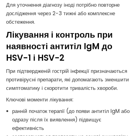
Для уточнення діагнозу іноді потрібно повторне
дослідження через 2-3 тижні або комплексне
обстеження.
Лікування і контроль при
наявності антитіл IgM до
HSV-1 і HSV-2
При підтвердженій гострій інфекції призначаються
противірусні препарати, які допомагають зменшити
симптоматику і скоротити тривалість хвороби.
Ключові моменти лікування:
ранній початок терапії (до появи антитіл IgM або
одразу після їх виявлення) підвищує
ефективність