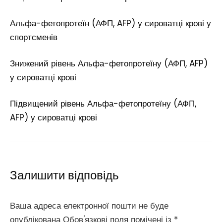
Альфа-фетопротеїн (АФП, AFP) у сироватці крові у
спортсменів
Знижений рівень Альфа-фетопротеїну (АФП, AFP)
у сироватці крові
Підвищений рівень Альфа-фетопротеїну (АФП,
AFP) у сироватці крові
Залишити відповідь
Ваша адреса електронної пошти не буде
опублікована Обов'язкові поля помічені із
*