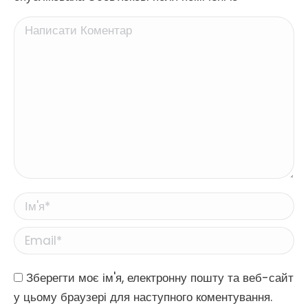
Написати Коментар
Ім'я *
Email *
Website
Зберегти моє ім'я, електронну пошту та веб-сайт
у цьому браузері для наступного коментування.