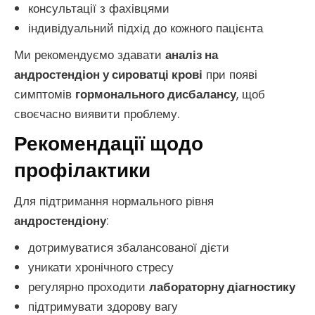
консультації з фахівцями
індивідуальний підхід до кожного пацієнта
Ми рекомендуємо здавати
аналіз на
андростендіон у сироватці крові
при появі
симптомів
гормонального дисбалансу
, щоб
своєчасно виявити проблему.
Рекомендації щодо
профілактики
Для підтримання нормального рівня
андростендіону
:
дотримуватися збалансованої дієти
уникати хронічного стресу
регулярно проходити
лабораторну діагностику
підтримувати здорову вагу