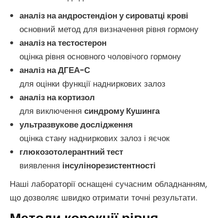
аналіз на андростендіон у сироватці крові
основний метод для визначення рівня гормону
аналіз на тестостерон
оцінка рівня основного чоловічого гормону
аналіз на ДГЕА-С
для оцінки функції надниркових залоз
аналіз на кортизол
для виключення
синдрому Кушинга
ультразвукове дослідження
оцінка стану надниркових залоз і яєчок
глюкозотолерантний тест
виявлення
інсулінорезистентності
Наші лабораторії оснащені сучасним обладнанням,
що дозволяє швидко отримати точні результати.