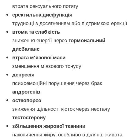
втрата сексуального потягу
еректильна дисфункція
труднощі з досягненням або підтримкою ерекції
втома та слабкість
зниження енергії через
гормональний
дисбаланс
втрата м’язової маси
зменшення м’язового тонусу
депресія
психоемоційні порушення через брак
андрогенів
остеопороз
зниження щільності кісток через нестачу
тестостерону
збільшення жирової тканини
накопичення жиру, особливо в ділянці живота