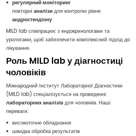
регулярний моніторинг
повторні
аналізи
для контролю рівня
андростендіону
MILD lab співпрацює з ендокринологами та
урологами, щоб забезпечити комплексний підхід до
лікування.
Роль MILD lab у діагностиці
чоловіків
Міжнародний Інститут Лабораторної Діагностики
(MILD lab) спеціалізується на проведенні
лабораторних аналізів
для чоловіків. Наші
переваги:
високоточне обладнання
швидка обробка результатів