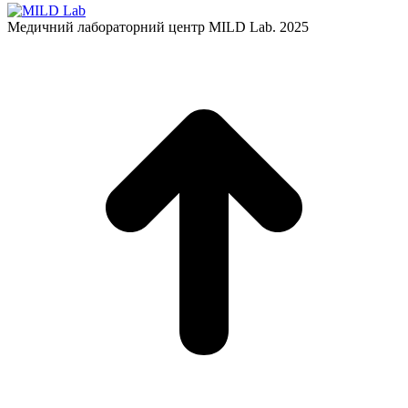
Медичний лабораторний центр MILD Lab. 2025
t
T