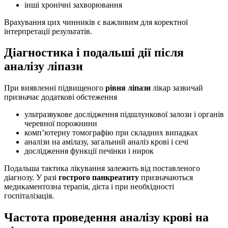
інші хронічні захворювання
Врахування цих чинників є важливим для коректної
інтерпретації результатів.
Діагностика і подальші дії після
аналізу ліпази
При виявленні підвищеного
рівня ліпази
лікар зазвичай
призначає додаткові обстеження
ультразвукове дослідження підшлункової залози і органів
черевної порожнини
комп’ютерну томографію при складних випадках
аналізи на амілазу, загальний аналіз крові і сечі
дослідження функції печінки і нирок
Подальша тактика лікування залежить від поставленого
діагнозу. У разі
гострого панкреатиту
призначаються
медикаментозна терапія, дієта і при необхідності
госпіталізація.
Частота проведення аналізу крові на