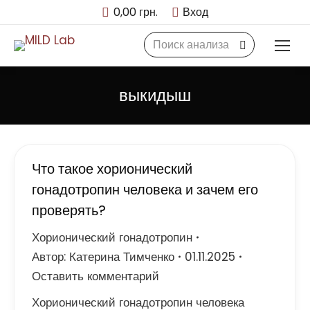
0,00
грн.
Вход
Search:
выкидыш
Что такое хорионический
гонадотропин человека и зачем его
проверять?
Хорионический гонадотропин
Автор:
Катерина Тимченко
01.11.2025
Оставить комментарий
Хорионический гонадотропин человека