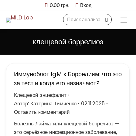
0,00
грн.
Вход
Search:
клещевой боррелиоз
Иммуноблот IgM к Боррелиям: что это
за тест и когда его назначают?
Клещевой энцефалит
Автор:
Катерина Тимченко
02.11.2025
Оставить комментарий
Болезнь Лайма, или клещевой боррелиоз —
это серьёзное инфекционное заболевание,