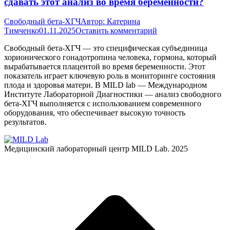
сдавать этот анализ во время беременности?
Свободный бета-ХГЧ
Автор:
Катерина
Тимченко
01.11.2025
Оставить комментарий
Свободный бета-ХГЧ — это специфическая субъединица
хорионического гонадотропина человека, гормона, который
вырабатывается плацентой во время беременности. Этот
показатель играет ключевую роль в мониторинге состояния
плода и здоровья матери. В MILD lab — Международном
Институте Лабораторной Диагностики — анализ свободного
бета-ХГЧ выполняется с использованием современного
оборудования, что обеспечивает высокую точность
результатов.
Медицинский лабораторный центр MILD Lab. 2025
В