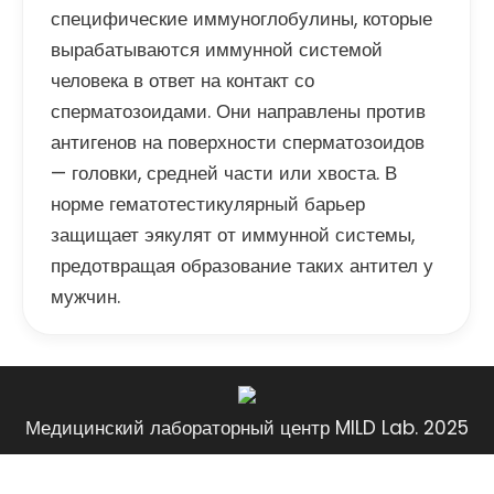
специфические иммуноглобулины, которые
вырабатываются иммунной системой
человека в ответ на контакт со
сперматозоидами. Они направлены против
антигенов на поверхности сперматозоидов
— головки, средней части или хвоста. В
норме гематотестикулярный барьер
защищает эякулят от иммунной системы,
предотвращая образование таких антител у
мужчин.
Медицинский лабораторный центр MILD Lab. 2025