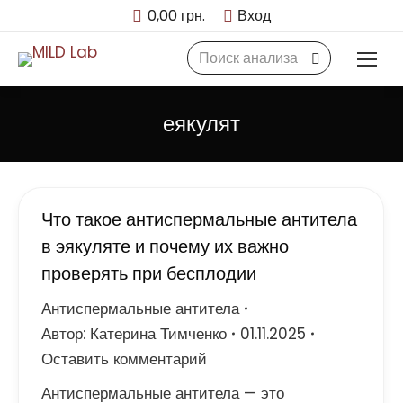
0,00
грн.
Вход
Search:
еякулят
Что такое антиспермальные антитела
в эякуляте и почему их важно
проверять при бесплодии
Антиспермальные антитела
Автор:
Катерина Тимченко
01.11.2025
Оставить комментарий
Антиспермальные антитела — это