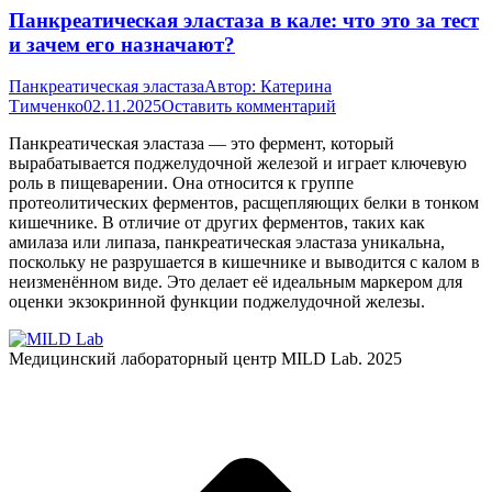
Панкреатическая эластаза в кале: что это за тест
и зачем его назначают?
Панкреатическая эластаза
Автор:
Катерина
Тимченко
02.11.2025
Оставить комментарий
Панкреатическая эластаза — это фермент, который
вырабатывается поджелудочной железой и играет ключевую
роль в пищеварении. Она относится к группе
протеолитических ферментов, расщепляющих белки в тонком
кишечнике. В отличие от других ферментов, таких как
амилаза или липаза, панкреатическая эластаза уникальна,
поскольку не разрушается в кишечнике и выводится с калом в
неизменённом виде. Это делает её идеальным маркером для
оценки экзокринной функции поджелудочной железы.
Медицинский лабораторный центр MILD Lab. 2025
В