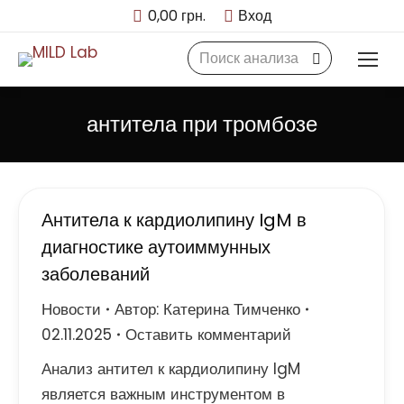
0,00
грн.
Вход
Search:
антитела при тромбозе
Антитела к кардиолипину IgM в
диагностике аутоиммунных
заболеваний
Новости
Автор:
Катерина Тимченко
02.11.2025
Оставить комментарий
Анализ антител к кардиолипину IgM
является важным инструментом в