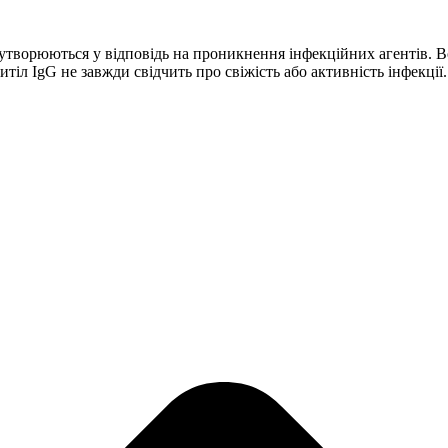
ворюються у відповідь на проникнення інфекційних агентів. Вон
тіл IgG не завжди свідчить про свіжість або активність інфекції