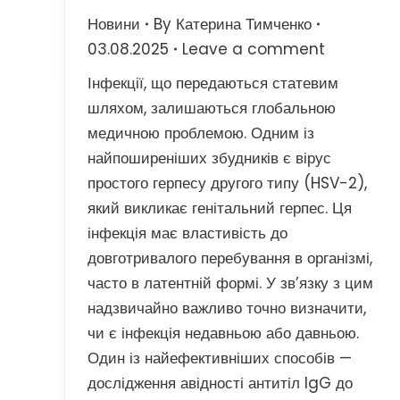
Новини
By
Катерина Тимченко
03.08.2025
Leave a comment
Інфекції, що передаються статевим
шляхом, залишаються глобальною
медичною проблемою. Одним із
найпоширеніших збудників є вірус
простого герпесу другого типу (HSV-2),
який викликає генітальний герпес. Ця
інфекція має властивість до
довготривалого перебування в організмі,
часто в латентній формі. У зв’язку з цим
надзвичайно важливо точно визначити,
чи є інфекція недавньою або давньою.
Один із найефективніших способів —
дослідження авідності антитіл IgG до