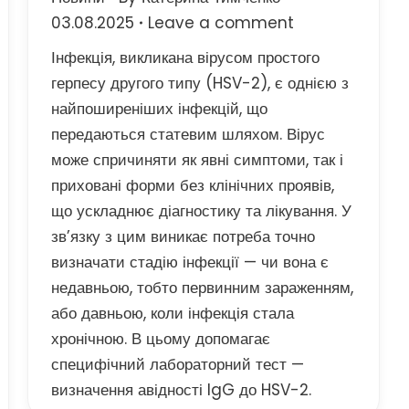
03.08.2025
Leave a comment
Інфекція, викликана вірусом простого
герпесу другого типу (HSV-2), є однією з
найпоширеніших інфекцій, що
передаються статевим шляхом. Вірус
може спричиняти як явні симптоми, так і
приховані форми без клінічних проявів,
що ускладнює діагностику та лікування. У
зв’язку з цим виникає потреба точно
визначати стадію інфекції — чи вона є
недавньою, тобто первинним зараженням,
або давньою, коли інфекція стала
хронічною. В цьому допомагає
специфічний лабораторний тест —
визначення авідності IgG до HSV-2.