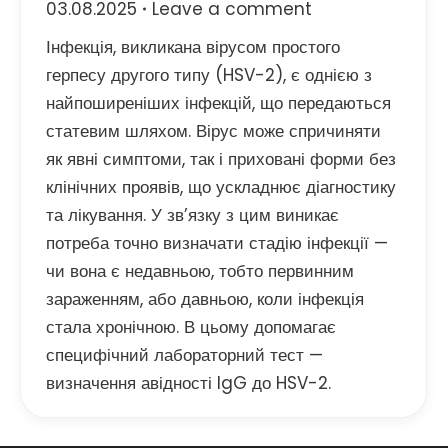
03.08.2025
Leave a comment
Інфекція, викликана вірусом простого
герпесу другого типу (HSV-2), є однією з
найпоширеніших інфекцій, що передаються
статевим шляхом. Вірус може спричиняти
як явні симптоми, так і приховані форми без
клінічних проявів, що ускладнює діагностику
та лікування. У зв’язку з цим виникає
потреба точно визначати стадію інфекції —
чи вона є недавньою, тобто первинним
зараженням, або давньою, коли інфекція
стала хронічною. В цьому допомагає
специфічний лабораторний тест —
визначення авідності IgG до HSV-2.