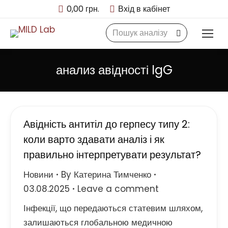
0,00
грн.
Вхід в кабінет
Search:
анализ авідності IgG
Авідність антитіл до герпесу типу 2:
коли варто здавати аналіз і як
правильно інтерпретувати результат?
Новини
By
Катерина Тимченко
03.08.2025
Leave a comment
Інфекції, що передаються статевим шляхом,
залишаються глобальною медичною