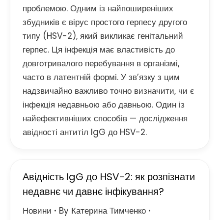
проблемою. Одним із найпоширеніших
збудників є вірус простого герпесу другого
типу (HSV-2), який викликає генітальний
герпес. Ця інфекція має властивість до
довготривалого перебування в організмі,
часто в латентній формі. У зв’язку з цим
надзвичайно важливо точно визначити, чи є
інфекція недавньою або давньою. Один із
найефективніших способів — дослідження
авідності антитіл IgG до HSV-2.
Авідність IgG до HSV-2: як розпізнати
недавнє чи давнє інфікування?
Новини
By
Катерина Тимченко