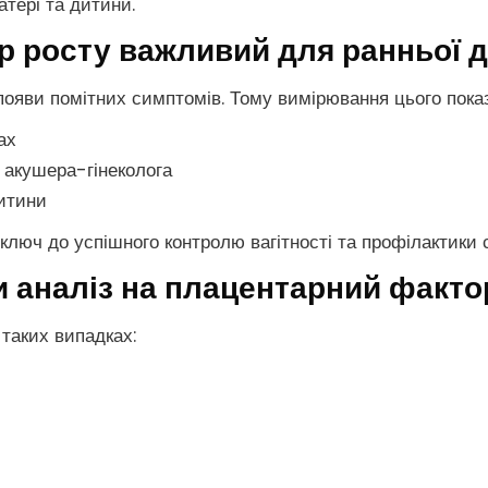
атері та дитини.
 росту важливий для ранньої д
появи помітних симптомів. Тому вимірювання цього пока
ах
 акушера-гінеколога
дитини
люч до успішного контролю вагітності та профілактики с
 аналіз на плацентарний факто
таких випадках: