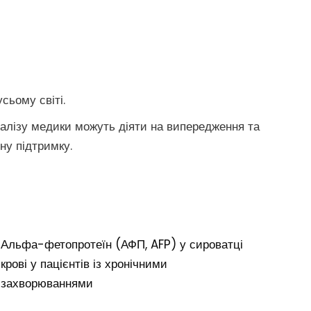
сьому світі.
налізу медики можуть діяти на випередження та
ну підтримку.
Альфа-фетопротеїн (АФП, AFP) у сироватці
крові у пацієнтів із хронічними
захворюваннями