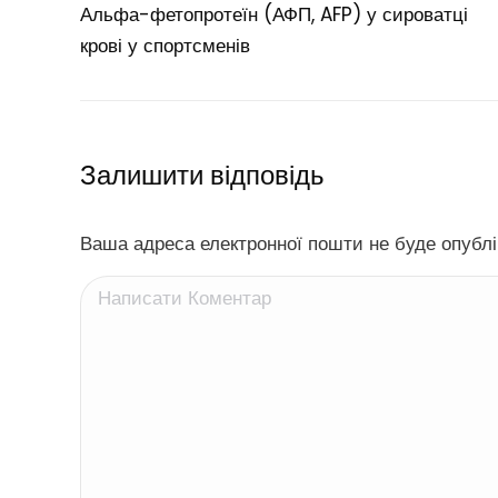
Альфа-фетопротеїн (АФП, AFP) у сироватці
крові у спортсменів
Залишити відповідь
Ваша адреса електронної пошти не буде опублік
Написати Коментар