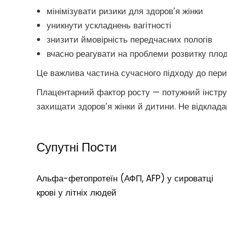
мінімізувати ризики для здоров’я жінки
уникнути ускладнень вагітності
знизити ймовірність передчасних пологів
вчасно реагувати на проблеми розвитку пло
Це важлива частина сучасного підходу до перин
Плацентарний фактор росту — потужний інструм
захищати здоров’я жінки й дитини. Не відклад
Супутні Поcти
Альфа-фетопротеїн (АФП, AFP) у сироватці
крові у літніх людей