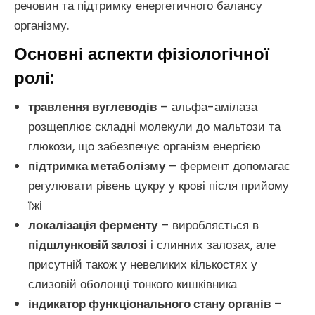
речовин та підтримку енергетичного балансу
організму.
Основні аспекти фізіологічної
ролі:
травлення вуглеводів
– альфа-амілаза
розщеплює складні молекули до мальтози та
глюкози, що забезпечує організм енергією
підтримка метаболізму
– фермент допомагає
регулювати рівень цукру у крові після прийому
їжі
локалізація ферменту
– виробляється в
підшлунковій залозі
і слинних залозах, але
присутній також у невеликих кількостях у
слизовій оболонці тонкого кишківника
індикатор функціонального стану органів
–