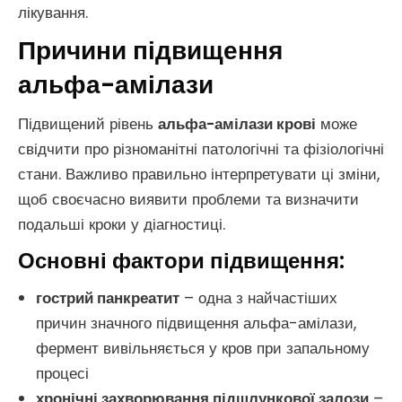
лікування.
Причини підвищення
альфа-амілази
Підвищений рівень
альфа-амілази крові
може
свідчити про різноманітні патологічні та фізіологічні
стани. Важливо правильно інтерпретувати ці зміни,
щоб своєчасно виявити проблеми та визначити
подальші кроки у діагностиці.
Основні фактори підвищення:
гострий панкреатит
– одна з найчастіших
причин значного підвищення альфа-амілази,
фермент вивільняється у кров при запальному
процесі
хронічні захворювання підшлункової залози
–