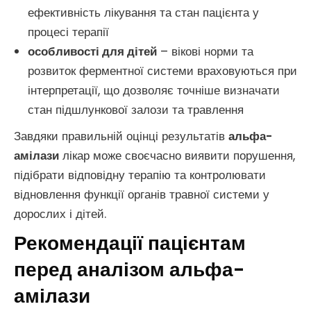
ефективність лікування та стан пацієнта у
процесі терапії
особливості для дітей
– вікові норми та
розвиток ферментної системи враховуються при
інтерпретації, що дозволяє точніше визначати
стан підшлункової залози та травлення
Завдяки правильній оцінці результатів
альфа-
амілази
лікар може своєчасно виявити порушення,
підібрати відповідну терапію та контролювати
відновлення функції органів травної системи у
дорослих і дітей.
Рекомендації пацієнтам
перед аналізом альфа-
амілази