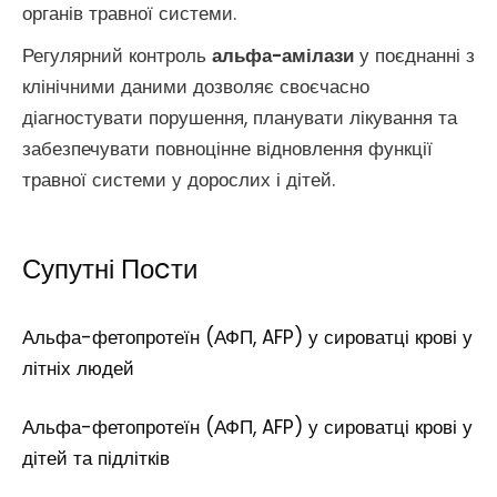
органів травної системи.
Регулярний контроль
альфа-амілази
у поєднанні з
клінічними даними дозволяє своєчасно
діагностувати порушення, планувати лікування та
забезпечувати повноцінне відновлення функції
травної системи у дорослих і дітей.
Супутні Поcти
Альфа-фетопротеїн (АФП, AFP) у сироватці крові у
літніх людей
Альфа-фетопротеїн (АФП, AFP) у сироватці крові у
дітей та підлітків