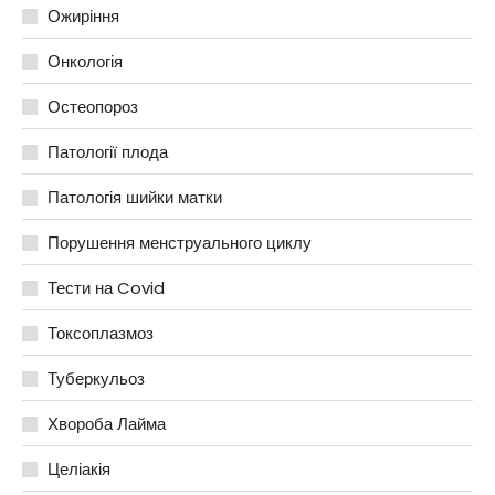
Ожиріння
Онкологія
Остеопороз
Патології плода
Патологія шийки матки
Порушення менструального циклу
Тести на Covid
Токсоплазмоз
Туберкульоз
Хвороба Лайма
Целіакія