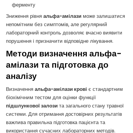
ферменту
Зниження рівня
альфа-амілази
може залишатися
непомітним без симптомів, але регулярний
лабораторний контроль дозволяє вчасно виявити
порушення і призначити відповідне лікування.
Методи визначення альфа-
амілази та підготовка до
аналізу
Визначення
альфа-амілази крові
є стандартним
біохімічним тестом для оцінки функції
підшлункової залози
та загального стану травної
системи. Для отримання достовірних результатів
важлива правильна підготовка пацієнта та
використання сучасних лабораторних методів.