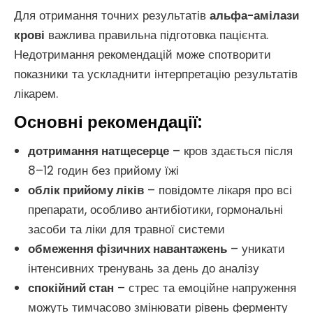
Для отримання точних результатів
альфа-амілази
крові
важлива правильна підготовка пацієнта.
Недотримання рекомендацій може спотворити
показники та ускладнити інтерпретацію результатів
лікарем.
Основні рекомендації:
дотримання натщесерце
– кров здається після
8–12 годин без прийому їжі
облік прийому ліків
– повідомте лікаря про всі
препарати, особливо антибіотики, гормональні
засоби та ліки для травної системи
обмеження фізичних навантажень
– уникати
інтенсивних тренувань за день до аналізу
спокійний стан
– стрес та емоційне напруження
можуть тимчасово змінювати рівень ферменту