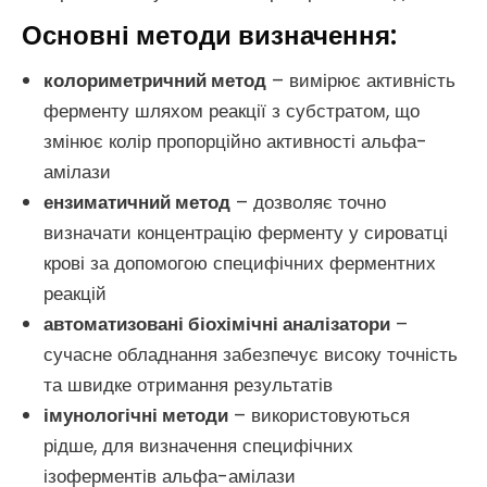
Основні методи визначення:
колориметричний метод
– вимірює активність
ферменту шляхом реакції з субстратом, що
змінює колір пропорційно активності альфа-
амілази
ензиматичний метод
– дозволяє точно
визначати концентрацію ферменту у сироватці
крові за допомогою специфічних ферментних
реакцій
автоматизовані біохімічні аналізатори
–
сучасне обладнання забезпечує високу точність
та швидке отримання результатів
імунологічні методи
– використовуються
рідше, для визначення специфічних
ізоферментів альфа-амілази