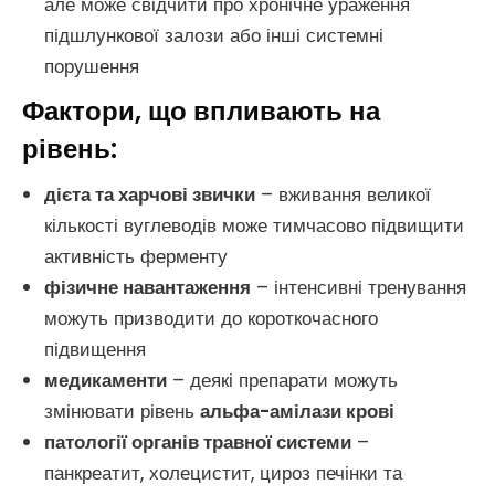
але може свідчити про хронічне ураження
підшлункової залози або інші системні
порушення
Фактори, що впливають на
рівень:
дієта та харчові звички
– вживання великої
кількості вуглеводів може тимчасово підвищити
активність ферменту
фізичне навантаження
– інтенсивні тренування
можуть призводити до короткочасного
підвищення
медикаменти
– деякі препарати можуть
змінювати рівень
альфа-амілази крові
патології органів травної системи
–
панкреатит, холецистит, цироз печінки та