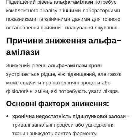
Підвищений рівень
альфа-амілази
потребує
комплексного аналізу з іншими лабораторними
показниками та клінічними даними для точного
встановлення причини і планування лікування.
Причини зниження альфа-
амілази
Знижений рівень
альфа-амілази крові
зустрічається рідше, ніж підвищений, але також
може свідчити про патологічні процеси або
фізіологічні зміни, які потребують уваги лікаря.
Основні фактори зниження:
хронічна недостатність підшлункової залози
–
тривалі запальні процеси або ушкодження
тканин знижують синтез ферменту