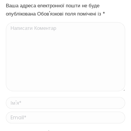
Ваша адреса електронної пошти не буде
опублікована Обов'язкові поля помічені із
*
Написати Коментар
Ім'я *
Email *
Website