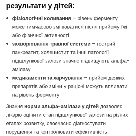
результати у дітей:
фізіологічні коливання
– рівень ферменту
може тимчасово змінюватися після прийому їжі
або фізичної активності
захворювання травної системи
– гострий
панкреатит, холецистит та інші патології
підшлункової залози значно підвищують альфа-
амілазу
медикаменти та харчування
– прийом деяких
препаратів або зміни у раціоні можуть впливати
на рівень ферменту
Знання
норми альфа-амілази у дітей
дозволяє
лікарю оцінити стан підшлункової залози на різних
етапах розвитку, своєчасно діагностувати
порушення та контролювати ефективність