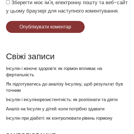
Зберегти моє ім'я, електронну пошту та веб-сайт
у цьому браузері для наступного коментування.
Опублікувати коментар
Свіжі записи
Інсулін і жіноче здоров’я: як гормон впливає на
фертильність
Як підготуватись до аналізу Інсуліну, щоб результат був
точним
Інсулін і інсулінорезистентність: як розпізнати та діяти
Аналіз на Інсулін у дітей: коли потрібно здавати
Інсулін при діабеті: як контролювати рівень гормону