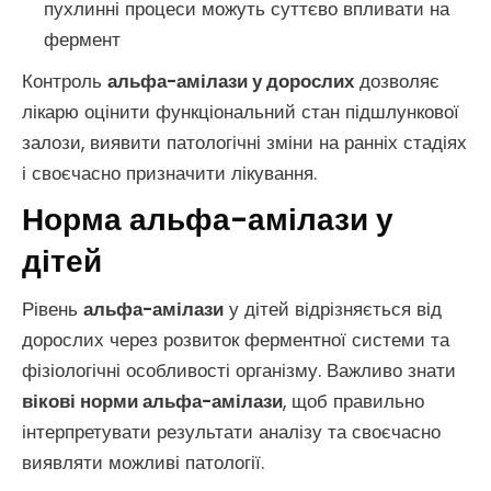
пухлинні процеси можуть суттєво впливати на
фермент
Контроль
альфа-амілази у дорослих
дозволяє
лікарю оцінити функціональний стан підшлункової
залози, виявити патологічні зміни на ранніх стадіях
і своєчасно призначити лікування.
Норма альфа-амілази у
дітей
Рівень
альфа-амілази
у дітей відрізняється від
дорослих через розвиток ферментної системи та
фізіологічні особливості організму. Важливо знати
вікові норми альфа-амілази
, щоб правильно
інтерпретувати результати аналізу та своєчасно
виявляти можливі патології.