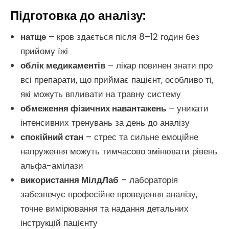
Підготовка до аналізу:
натще
– кров здається після 8–12 годин без
прийому їжі
облік медикаментів
– лікар повинен знати про
всі препарати, що приймає пацієнт, особливо ті,
які можуть впливати на травну систему
обмеження фізичних навантажень
– уникати
інтенсивних тренувань за день до аналізу
спокійний стан
– стрес та сильне емоційне
напруження можуть тимчасово змінювати рівень
альфа-амілази
використання МілдЛаб
– лабораторія
забезпечує професійне проведення аналізу,
точне вимірювання та надання детальних
інструкцій пацієнту