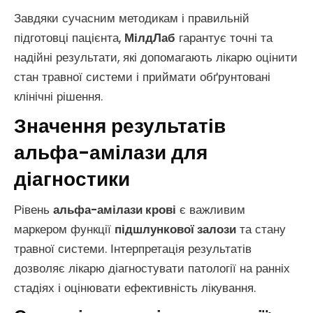
Завдяки сучасним методикам і правильній
підготовці пацієнта,
МілдЛаб
гарантує точні та
надійні результати, які допомагають лікарю оцінити
стан травної системи і приймати обґрунтовані
клінічні рішення.
Значення результатів
альфа-амілази для
діагностики
Рівень
альфа-амілази крові
є важливим
маркером функції
підшлункової залози
та стану
травної системи. Інтерпретація результатів
дозволяє лікарю діагностувати патології на ранніх
стадіях і оцінювати ефективність лікування.