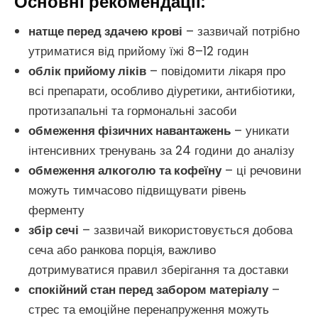
Основні рекомендації:
натще перед здачею крові
– зазвичай потрібно
утриматися від прийому їжі 8–12 годин
облік прийому ліків
– повідомити лікаря про
всі препарати, особливо діуретики, антибіотики,
протизапальні та гормональні засоби
обмеження фізичних навантажень
– уникати
інтенсивних тренувань за 24 години до аналізу
обмеження алкоголю та кофеїну
– ці речовини
можуть тимчасово підвищувати рівень
ферменту
збір сечі
– зазвичай використовується добова
сеча або ранкова порція, важливо
дотримуватися правил зберігання та доставки
спокійний стан перед забором матеріалу
–
стрес та емоційне перенапруження можуть