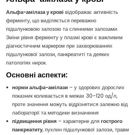
Альфа-амілаза у крові
відображає активність
ферменту, що виділяється переважно
підшлунковою залозою та слинними залозами.
Зміни рівня ферменту у плазмі крові є важливим
діагностичним маркером при захворюваннях
підшлункової залози, панкреатиті та деяких
патологіях нирок.
Основні аспекти:
норми альфа-амілази
– у здорових дорослих
показник коливається в межах 30–120 од/л,
проте значення можуть відрізнятися залежно від
лабораторії та методики визначення
підвищення рівня
– характерне для
гострого
панкреатиту
, пухлин підшлункової залози, травм