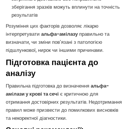
зберігання зразків можуть вплинути на точність
результатів
Розуміння цих факторів дозволяє лікарю
інтерпретувати
альфа-амілазу
правильно та
визначати, чи зміни пов’язані з патологією
підшлункової, нирок чи іншими причинами.
Підготовка пацієнта до
аналізу
Правильна підготовка до визначення
альфа-
амілази у крові та сечі
є критичною для
отримання достовірних результатів. Недотримання
правил може призвести до помилкових висновків
та некоректної діагностики.