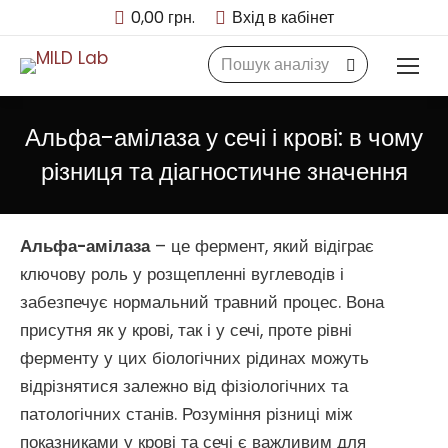
0,00
грн.
Вхід в кабінет
Search:
Альфа-амілаза у сечі і крові: в чому
різниця та діагностичне значення
Альфа-амілаза
– це фермент, який відіграє
ключову роль у розщепленні вуглеводів і
забезпечує нормальний травний процес. Вона
присутня як у крові, так і у сечі, проте рівні
ферменту у цих біологічних рідинах можуть
відрізнятися залежно від фізіологічних та
патологічних станів. Розуміння різниці між
показниками у крові та сечі є важливим для