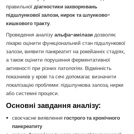
правильної
діагностики захворювань
підшлункової залози, нирок та шлунково-
кишкового тракту
.
Проведення аналізу
альфа-амілази
дозволяє
лікарю оцінити функціональний стан підшлункової
залози, виявити панкреатит на рокейанніх стадіях,
а також оцінити порушення ферментативної
активності при різних патологіях. Відмінність
показників у крові та сечі допомагає визначити
локалізацію проблеми: підшлункова залоза, нирки
або системні процеси.
Основні завдання аналізу:
своєчасне виявлення
гострого та хронічного
панкреатиту