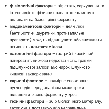
фізіологічні фактори
– вік, стать, харчування та
інтенсивність фізичних навантажень можуть
впливати на базові рівні ферменту
медикаментозні фактори
– деякі ліки
(антибіотики, діуретики, протизапальні
препарати) можуть підвищувати або знижувати
активність
альфа-амілази
патологічні фактори
– гострий і хронічний
панкреатит, ниркова недостатність, травми
підшлункової залози або нирок, шлунково-
кишкові захворювання
харчові фактори
– надмірне споживання
вуглеводів перед аналізом може трохи
підвищити рівень ферменту у крові
технічні фактори
– збір біологічного матеріалу,
затримка з доставкою або неправильне