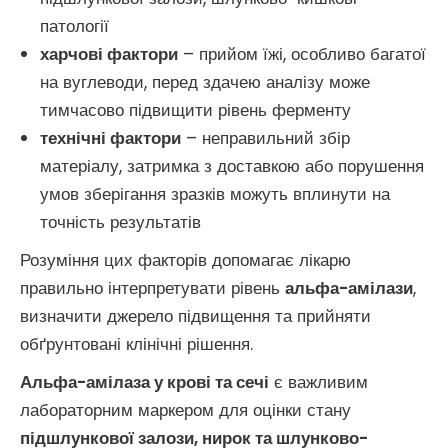
патології
харчові фактори
– прийом їжі, особливо багатої
на вуглеводи, перед здачею аналізу може
тимчасово підвищити рівень ферменту
технічні фактори
– неправильний збір
матеріалу, затримка з доставкою або порушення
умов зберігання зразків можуть вплинути на
точність результатів
Розуміння цих факторів допомагає лікарю
правильно інтерпретувати рівень
альфа-амілази
,
визначити джерело підвищення та прийняти
обґрунтовані клінічні рішення.
Альфа-амілаза у крові та сечі
є важливим
лабораторним маркером для оцінки стану
підшлункової залози, нирок та шлунково-