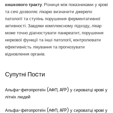
кишкового тракту
. Різниця між показниками у крові
та сечі дозволяє лікарю визначити джерело
патології та ступінь порушення ферментативної
активності. Завдяки комплексному підходу, лікар
може точно діагностувати панкреатит, порушення
ниркової функції та інші патології, контролювати
ефективність лікування та прогнозувати
відновлення органів.
Супутні Поcти
Альфа-фетопротеїн (АФП, AFP) у сироватці крові у
літніх людей
Альфа-фетопротеїн (АФП, AFP) у сироватці крові у