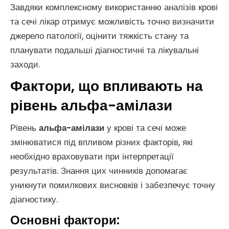
Завдяки комплексному використанню аналізів крові
та сечі лікар отримує можливість точно визначити
джерело патології, оцінити тяжкість стану та
планувати подальші діагностичні та лікувальні
заходи.
Фактори, що впливають на
рівень альфа-амілази
Рівень
альфа-амілази
у крові та сечі може
змінюватися під впливом різних факторів, які
необхідно враховувати при інтерпретації
результатів. Знання цих чинників допомагає
уникнути помилкових висновків і забезпечує точну
діагностику.
Основні фактори: