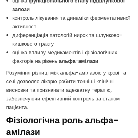
оцінка
функціонального стану підшлункової
залози
контроль лікування та динаміки ферментативної
активності
диференціація патологій нирок та шлунково-
кишкового тракту
оцінка впливу медикаментів і фізіологічних
факторів на рівень
альфа-амілази
Розуміння різниці між альфа-амілазою у крові та
сечі дозволяє лікарю робити точніші клінічні
висновки та призначати адекватну терапію,
забезпечуючи ефективний контроль за станом
пацієнта.
Фізіологічна роль альфа-
амілази