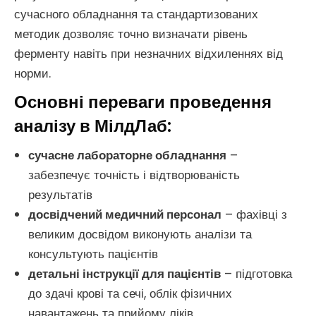
сучасного обладнання та стандартизованих
методик дозволяє точно визначати рівень
ферменту навіть при незначних відхиленнях від
норми.
Основні переваги проведення
аналізу в МілдЛаб:
сучасне лабораторне обладнання
–
забезпечує точність і відтворюваність
результатів
досвідчений медичний персонал
– фахівці з
великим досвідом виконують аналізи та
консультують пацієнтів
детальні інструкції для пацієнтів
– підготовка
до здачі крові та сечі, облік фізичних
навантажень та прийому ліків