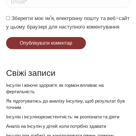
Email *
Website
Зберегти моє ім'я, електронну пошту та веб-сайт
у цьому браузері для наступного коментування.
Опублікувати коментар
Свіжі записи
Інсулін і жіноче здоров’я: як гормон впливає на
фертильність
Як підготуватись до аналізу Інсуліну, щоб результат був
точним
Інсулін і інсулінорезистентність: як розпізнати та діяти
Аналіз на Інсулін у дітей: коли потрібно здавати
Інсулін при діабеті: як контролювати рівень гормону