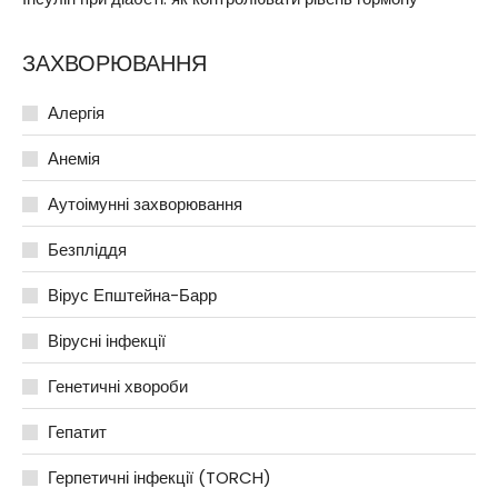
ЗАХВОРЮВАННЯ
Алергія
Анемія
Аутоімунні захворювання
Безпліддя
Вірус Епштейна-Барр
Вірусні інфекції
Генетичні хвороби
Гепатит
Герпетичні інфекції (TORCH)