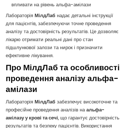
впливати на рівень альфа-амілази
Лабораторія
МілдЛаб
надає детальні інструкції
для пацієнтів, забезпечуючи точне проведення
аналізу та достовірність результатів. Це дозволяє
лікарю отримати реальні дані про стан
підшлункової залози та нирок і призначити
ефективне лікування.
Про МілдЛаб та особливості
проведення аналізу альфа-
амілази
Лабораторія
МілдЛаб
забезпечує високоточне та
професійне проведення аналізів на
альфа-
амілазу у крові та сечі
, що гарантує достовірність
результатів та безпеку пацієнтів. Використання