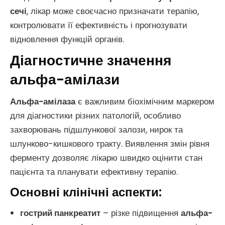
сечі
, лікар може своєчасно призначати терапію,
контролювати її ефективність і прогнозувати
відновлення функцій органів.
Діагностичне значення
альфа-амілази
Альфа-амілаза
є важливим біохімічним маркером
для діагностики різних патологій, особливо
захворювань підшлункової залози, нирок та
шлунково-кишкового тракту. Виявлення змін рівня
ферменту дозволяє лікарю швидко оцінити стан
пацієнта та планувати ефективну терапію.
Основні клінічні аспекти:
гострий панкреатит
– різке підвищення
альфа-