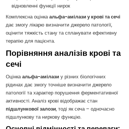
відновленні функції нирок
Комплексна оцінка
альфа-амілази у крові та сечі
дає змогу лікарю визначити джерело патології,
оцінити тяжкість стану та спланувати ефективну
терапію для пацієнта.
Порівняння аналізів крові та
сечі
Оцінка
альфа-амілази
у різних біологічних
рідинах дає змогу точніше визначити джерело
патології та характер порушення ферментативної
активності. Аналіз крові відображає стан
підшлункової залози
, тоді як сеча – одночасно
підшлункову та ниркову функцію.
Основні відмінності та переваги: